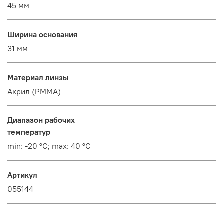
45 мм
Ширина основания
31 мм
Материал линзы
Акрил (PMMA)
Диапазон рабочих
температур
min: -20 °C; max: 40 °C
Артикул
055144