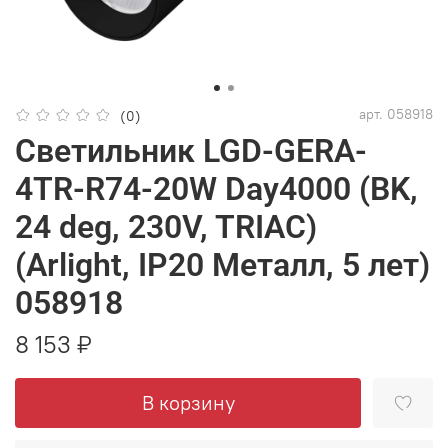
арт.
058918
(0)
Светильник LGD-GERA-
4TR-R74-20W Day4000 (BK,
24 deg, 230V, TRIAC)
(Arlight, IP20 Металл, 5 лет)
058918
8 153 ₽
В корзину