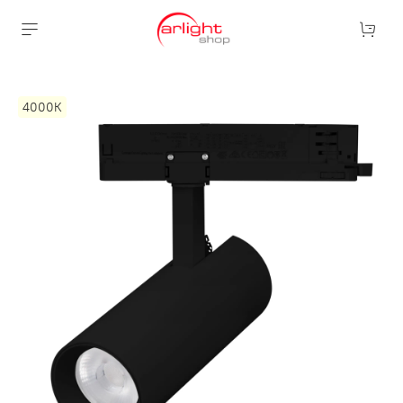
4000К