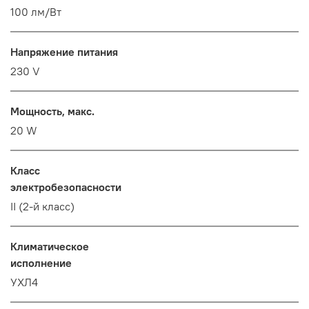
100 лм/Вт
Напряжение питания
230 V
Мощность, макс.
20 W
Класс
электробезопасности
II (2-й класс)
Климатическое
исполнение
УХЛ4