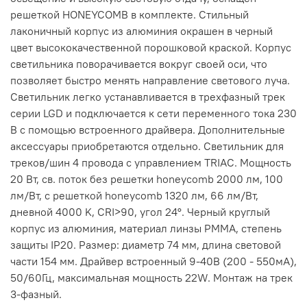
решеткой HONEYCOMB в комплекте. Стильный
лаконичный корпус из алюминия окрашен в черный
цвет высококачественной порошковой краской. Корпус
светильника поворачивается вокруг своей оси, что
позволяет быстро менять направление светового луча.
Светильник легко устанавливается в трехфазный трек
серии LGD и подключается к сети переменного тока 230
В с помощью встроенного драйвера. Дополнительные
аксессуары приобретаются отдельно. Светильник для
треков/шин 4 провода с управлением TRIAC. Мощность
20 Вт, св. поток без решетки honeycomb 2000 лм, 100
лм/Вт, с решеткой honeycomb 1320 лм, 66 лм/Вт,
дневной 4000 K, CRI>90, угол 24°. Черный круглый
корпус из алюминия, материал линзы PMMA, степень
защиты IP20. Размер: диаметр 74 мм, длина световой
части 154 мм. Драйвер встроенный 9-40В (200 - 550мА),
50/60Гц, максимальная мощность 22W. Монтаж на трек
3-фазный.