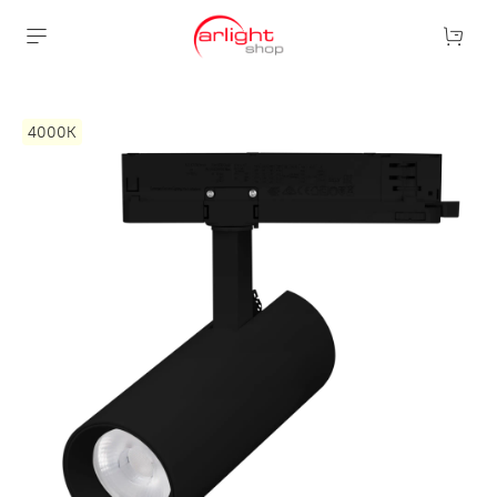
4000К