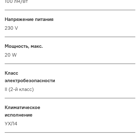
100 лм/Вт
Напряжение питания
230 V
Мощность, макс.
20 W
Класс
электробезопасности
II (2-й класс)
Климатическое
исполнение
УХЛ4