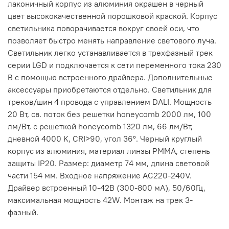
лаконичный корпус из алюминия окрашен в черный
цвет высококачественной порошковой краской. Корпус
светильника поворачивается вокруг своей оси, что
позволяет быстро менять направление светового луча.
Светильник легко устанавливается в трехфазный трек
серии LGD и подключается к сети переменного тока 230
В с помощью встроенного драйвера. Дополнительные
аксессуары приобретаются отдельно. Светильник для
треков/шин 4 провода с управлением DALI. Мощность
20 Вт, св. поток без решетки honeycomb 2000 лм, 100
лм/Вт, с решеткой honeycomb 1320 лм, 66 лм/Вт,
дневной 4000 K, CRI>90, угол 36°. Черный круглый
корпус из алюминия, материал линзы PMMA, степень
защиты IP20. Размер: диаметр 74 мм, длина световой
части 154 мм. Входное напряжение AC220-240V.
Драйвер встроенный 10-42В (300-800 мА), 50/60Гц,
максимальная мощность 42W. Монтаж на трек 3-
фазный.