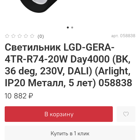
арт.
058838
(0)
Светильник LGD-GERA-
4TR-R74-20W Day4000 (BK,
36 deg, 230V, DALI) (Arlight,
IP20 Металл, 5 лет) 058838
10 882 ₽
В корзину
Купить в 1 клик