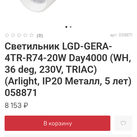
арт.
058871
(0)
Светильник LGD-GERA-
4TR-R74-20W Day4000 (WH,
36 deg, 230V, TRIAC)
(Arlight, IP20 Металл, 5 лет)
058871
8 153 ₽
В корзину