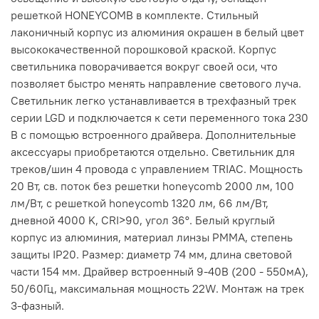
решеткой HONEYCOMB в комплекте. Стильный
лаконичный корпус из алюминия окрашен в белый цвет
высококачественной порошковой краской. Корпус
светильника поворачивается вокруг своей оси, что
позволяет быстро менять направление светового луча.
Светильник легко устанавливается в трехфазный трек
серии LGD и подключается к сети переменного тока 230
В с помощью встроенного драйвера. Дополнительные
аксессуары приобретаются отдельно. Светильник для
треков/шин 4 провода с управлением TRIAC. Мощность
20 Вт, св. поток без решетки honeycomb 2000 лм, 100
лм/Вт, с решеткой honeycomb 1320 лм, 66 лм/Вт,
дневной 4000 K, CRI>90, угол 36°. Белый круглый
корпус из алюминия, материал линзы PMMA, степень
защиты IP20. Размер: диаметр 74 мм, длина световой
части 154 мм. Драйвер встроенный 9-40В (200 - 550мА),
50/60Гц, максимальная мощность 22W. Монтаж на трек
3-фазный.