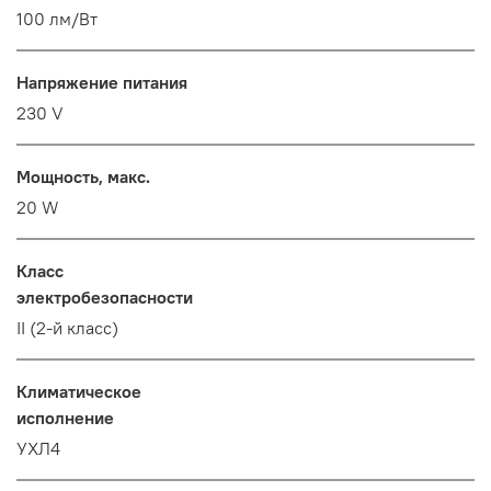
100 лм/Вт
Напряжение питания
230 V
Мощность, макс.
20 W
Класс
электробезопасности
II (2-й класс)
Климатическое
исполнение
УХЛ4