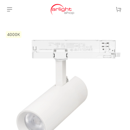
4000К