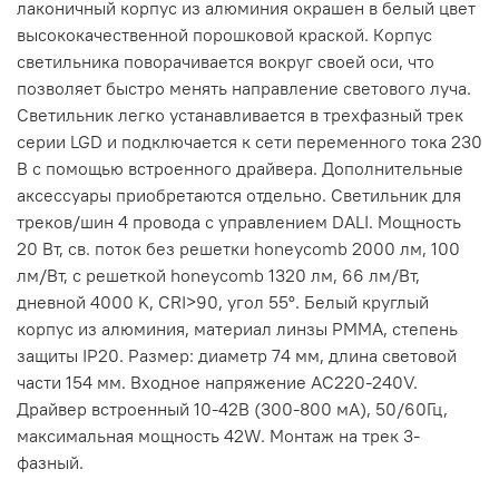
лаконичный корпус из алюминия окрашен в белый цвет
высококачественной порошковой краской. Корпус
светильника поворачивается вокруг своей оси, что
позволяет быстро менять направление светового луча.
Светильник легко устанавливается в трехфазный трек
серии LGD и подключается к сети переменного тока 230
В с помощью встроенного драйвера. Дополнительные
аксессуары приобретаются отдельно. Светильник для
треков/шин 4 провода с управлением DALI. Мощность
20 Вт, св. поток без решетки honeycomb 2000 лм, 100
лм/Вт, с решеткой honeycomb 1320 лм, 66 лм/Вт,
дневной 4000 K, CRI>90, угол 55°. Белый круглый
корпус из алюминия, материал линзы PMMA, степень
защиты IP20. Размер: диаметр 74 мм, длина световой
части 154 мм. Входное напряжение AC220-240V.
Драйвер встроенный 10-42В (300-800 мА), 50/60Гц,
максимальная мощность 42W. Монтаж на трек 3-
фазный.