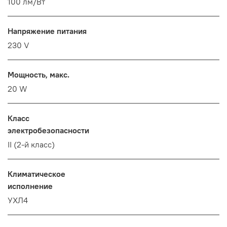
100 лм/Вт
Напряжение питания
230 V
Мощность, макс.
20 W
Класс
электробезопасности
II (2-й класс)
Климатическое
исполнение
УХЛ4