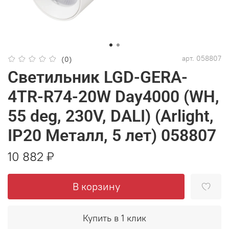
арт.
058807
(0)
Светильник LGD-GERA-
4TR-R74-20W Day4000 (WH,
55 deg, 230V, DALI) (Arlight,
IP20 Металл, 5 лет) 058807
10 882 ₽
В корзину
Купить в 1 клик