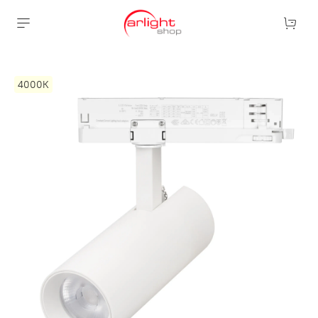
4000К