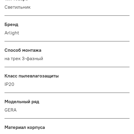
Светильник
Бренд
Arlight
Способ монтажа
на трек 3-фазный
Класс пылевлагозащиты
IP20
Модельный ряд
GERA
Материал корпуса