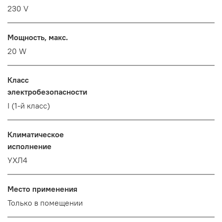
230 V
Мощность, макс.
20 W
Класс
электробезопасности
I (1-й класс)
Климатическое
исполнение
УХЛ4
Место применения
Только в помещении