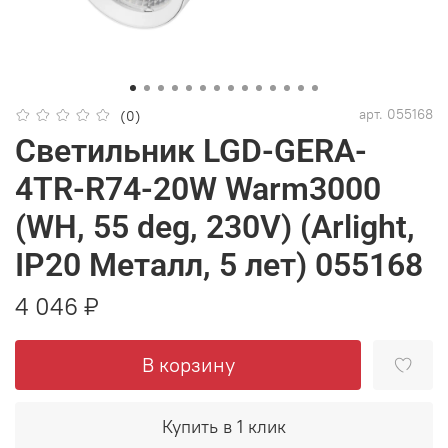
арт.
055168
(0)
Светильник LGD-GERA-
4TR-R74-20W Warm3000
(WH, 55 deg, 230V) (Arlight,
IP20 Металл, 5 лет) 055168
4 046 ₽
В корзину
Купить в 1 клик