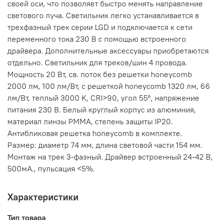
своей оси, что позволяет быстро менять направление
светового луча. Светильник легко устанавливается в
трехфазный трек серии LGD и подключается к сети
переменного тока 230 В с помощью встроенного
драйвера. Дополнительные аксессуары приобретаются
отдельно. Светильник для треков/шин 4 провода.
Мощность 20 Вт, св. поток без решетки honeycomb
2000 лм, 100 лм/Вт, с решеткой honeycomb 1320 лм, 66
лм/Вт, теплый 3000 K, CRI>90, угол 55°, напряжение
питания 230 В. Белый круглый корпус из алюминия,
материал линзы PMMA, степень защиты IP20.
Антибликовая решетка honeycomb в комплекте.
Размер: диаметр 74 мм, длина световой части 154 мм.
Монтаж на трек 3-фазный. Драйвер встроенный 24-42 В,
500мА., пульсация <5%.
Характеристики
Тип товара