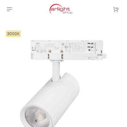
3000К