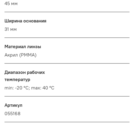
45 мм
Ширина основания
31 мм
Материал линзы
Акрил (PMMA)
Диапазон рабочих
температур
min: -20 °C; max: 40 °C
Артикул
055168