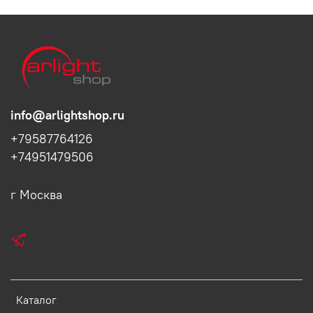
info@arlightshop.ru
+79587764126
+74951479506
г Москва
Каталог