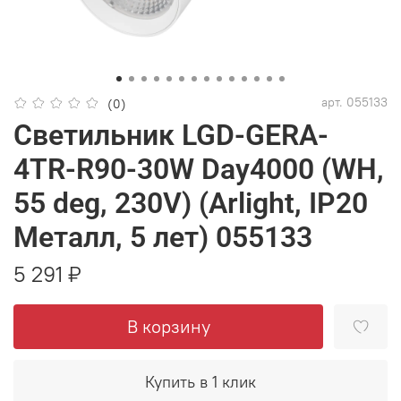
арт.
055133
(0)
Светильник LGD-GERA-
4TR-R90-30W Day4000 (WH,
55 deg, 230V) (Arlight, IP20
Металл, 5 лет) 055133
5 291 ₽
В корзину
Купить в 1 клик