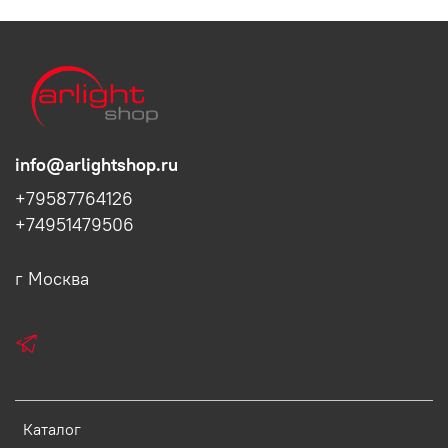
info@arlightshop.ru
+79587764126
+74951479506
г Москва
Каталог