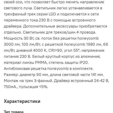
своей оси, что позволяет быстро менять направление
светового луча. Светильник легко устанавливается в
трехфазный трек серии LGD и подключается к сети
переменного тока 230 В с помощью встроенного
драйвера. Дополнительные аксессуары приобретаются
отдельно. Светильник для треков/шин 4 провода.
Мощность 30 Вт, св. поток без решетки honeycomb
3000 лм, 100 лм/Вт, с решеткой honeycomb 1980 лм, 66
лм/Вт, дневной 4000 K, CRI>90, угол 55°, напряжение
питания 230 В. Белый круглый корпус из алюминия,
материал линзы PMMA, степень защиты IP20.
Антибликовая решетка honeycomb в комплекте.
Размер: диаметр 90 мм, длина световой части 141 мм.
Монтаж на трек 3-фазный. Драйвер встроенный 24-42 В,
750мА., пульсация <5%.
Характеристики
Тип товара