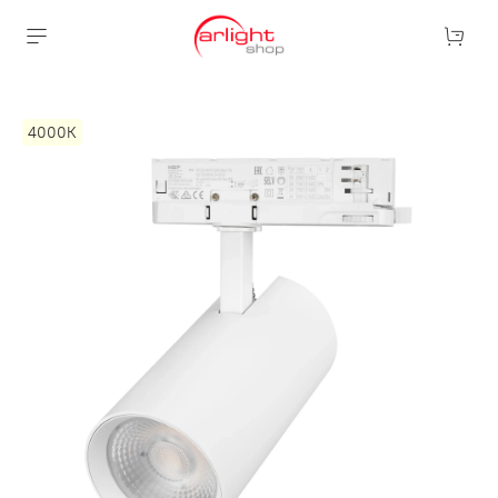
4000К