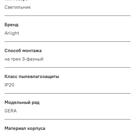
Светильник
Бренд
Arlight
Способ монтажа
на трек 3-фазный
Класс пылевлагозащиты
IP20
Модельный ряд
GERA
Материал корпуса