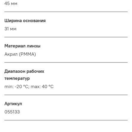
45 мм
Ширина основания
31 мм
Материал линзы
Акрил (PMMA)
Диапазон рабочих
температур
min: -20 °C; max: 40 °C
Артикул
055133