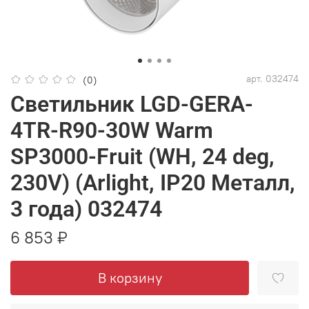
арт.
032474
(0)
Светильник LGD-GERA-
4TR-R90-30W Warm
SP3000-Fruit (WH, 24 deg,
230V) (Arlight, IP20 Металл,
3 года) 032474
6 853 ₽
В корзину