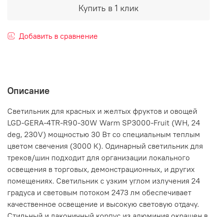
Купить в 1 клик
Добавить в сравнение
Описание
Светильник для красных и желтых фруктов и овощей
LGD-GERA-4TR-R90-30W Warm SP3000-Fruit (WH, 24
deg, 230V) мощностью 30 Вт со специальным теплым
цветом свечения (3000 К). Одинарный светильник для
треков/шин подходит для организации локального
освещения в торговых, демонстрационных, и других
помещениях. Светильник с узким углом излучения 24
градуса и световым потоком 2473 лм обеспечивает
качественное освещение и высокую световую отдачу.
Стильный и лаконичный корпус из алюминия окрашен в