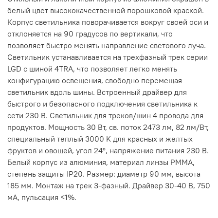
белый цвет высококачественной порошковой краской.
Корпус светильника поворачивается вокруг своей оси и
отклоняется на 90 градусов по вертикали, что
позволяет быстро менять направление светового луча.
Светильник устанавливается на трехфазный трек серии
LGD с шиной 4TRA, что позволяет легко менять
конфигурацию освещения, свободно перемещая
светильник вдоль шины. Встроенный драйвер для
быстрого и безопасного подключения светильника к
сети 230 В. Светильник для треков/шин 4 провода для
продуктов. Мощность 30 Вт, св. поток 2473 лм, 82 лм/Вт,
специальный теплый 3000 K для красных и желтых
фруктов и овощей, угол 24°, напряжение питания 230 В.
Белый корпус из алюминия, материал линзы PMMA,
степень защиты IP20. Размер: диаметр 90 мм, высота
185 мм. Монтаж на трек 3-фазный. Драйвер 30-40 В, 750
мА, пульсация <1%.