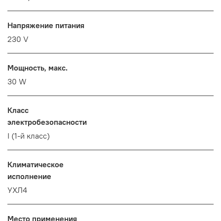
Напряжение питания
230 V
Мощность, макс.
30 W
Класс
электробезопасности
I (1-й класс)
Климатическое
исполнение
УХЛ4
Место применения