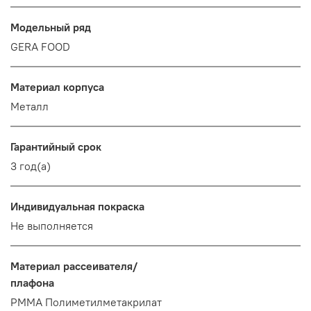
Модельный ряд
GERA FOOD
Материал корпуса
Металл
Гарантийный срок
3 год(а)
Индивидуальная покраска
Не выполняется
Материал рассеивателя/
плафона
PMMA Полиметилметакрилат