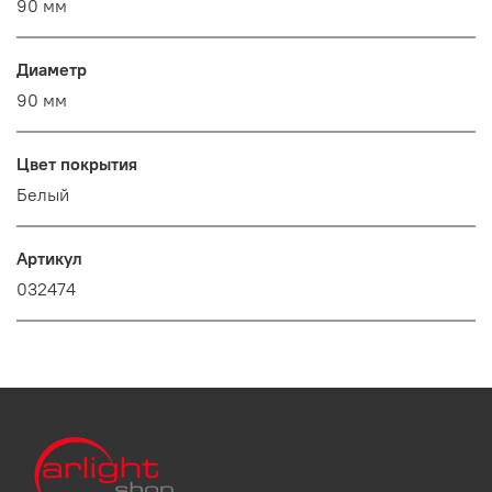
90 мм
Диаметр
90 мм
Цвет покрытия
Белый
Артикул
032474