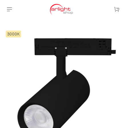
3000К