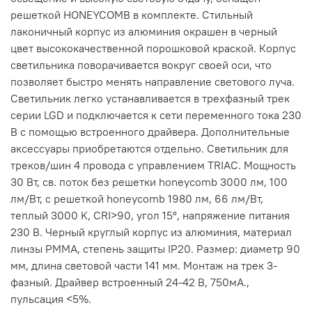
решеткой HONEYCOMB в комплекте. Стильный
лаконичный корпус из алюминия окрашен в черный
цвет высококачественной порошковой краской. Корпус
светильника поворачивается вокруг своей оси, что
позволяет быстро менять направление светового луча.
Светильник легко устанавливается в трехфазный трек
серии LGD и подключается к сети переменного тока 230
В с помощью встроенного драйвера. Дополнительные
аксессуары приобретаются отдельно. Светильник для
треков/шин 4 провода с управлением TRIAC. Мощность
30 Вт, св. поток без решетки honeycomb 3000 лм, 100
лм/Вт, с решеткой honeycomb 1980 лм, 66 лм/Вт,
теплый 3000 K, CRI>90, угол 15°, напряжение питания
230 В. Черный круглый корпус из алюминия, материал
линзы PMMA, степень защиты IP20. Размер: диаметр 90
мм, длина световой части 141 мм. Монтаж на трек 3-
фазный. Драйвер встроенный 24-42 В, 750мА.,
пульсация <5%.