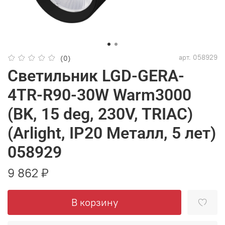
арт.
058929
(0)
Светильник LGD-GERA-
4TR-R90-30W Warm3000
(BK, 15 deg, 230V, TRIAC)
(Arlight, IP20 Металл, 5 лет)
058929
9 862 ₽
В корзину