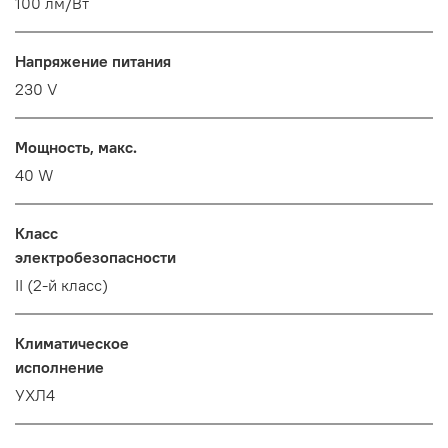
100 лм/Вт
Напряжение питания
230 V
Мощность, макс.
40 W
Класс
электробезопасности
II (2-й класс)
Климатическое
исполнение
УХЛ4