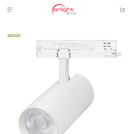
4000К