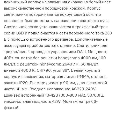
лаконичный корпус из алюминия окрашен в белый цвет
высококачественной порошковой краской. Корпус
светильника поворачивается вокруг своей оси, что
позволяет быстро менять направление светового луча.
Светильник легко устанавливается в трехфазный трек
серии LGD и подключается к сети переменного тока 230
В с помощью встроенного драйвера. Дополнительные
аксессуары приобретаются отдельно. Светильник для
треков/шин 4 провода с управлением DALI. Мощность
40Вт, св. поток без решетки honeycomb 4000 лм, 100
лм/Вт, с решеткой honeycomb 2640 лм, 66 лм/Вт,
дневной 4000 K, CRI>90, угол 36°. Белый круглый
корпус из алюминия, материал линзы PMMA, степень
защиты IP20. Размер: диаметр 90 мм, длина световой
части 141 мм. Входное напряжение AC220-240V.
Драйвер встроенный 10-42В (300-800 мА), 50/60Гц,
максимальная мощность 42W. Монтаж на трек 3-
фазный.