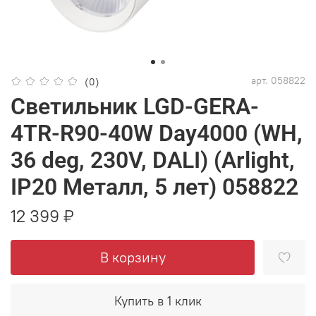
арт.
058822
(0)
Светильник LGD-GERA-
4TR-R90-40W Day4000 (WH,
36 deg, 230V, DALI) (Arlight,
IP20 Металл, 5 лет) 058822
12 399 ₽
В корзину
Купить в 1 клик