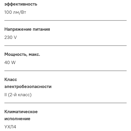
эффективность
100 лм/Вт
Напряжение питания
230 V
Мощность, макс.
40 W
Класс
электробезопасности
II (2-й класс)
Климатическое
исполнение
УХЛ4