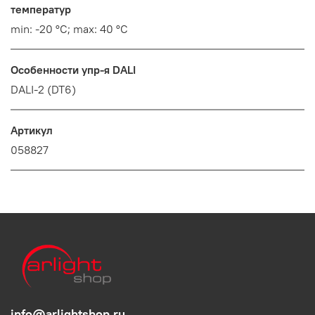
температур
min: -20 °C; max: 40 °C
Особенности упр-я DALI
DALI-2 (DT6)
Артикул
058827
info@arlightshop.ru