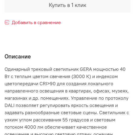
Купить в 1 клик
Добавить в сравнение
Описание
Одинарный трековый светильник GERA мощностью 40
Вт с теплым цветом свечения (3000 К) и индексом
цветопередачи CRI>90 для создания локального
направленного освещения в квартирах, офисах, музеях,
магазинах и др. помещениях. Управление по протоколу
DALI позволяет регулировать яркость освещения и
задавать разнообразные световые сцены. Светильник с
узким углом рассеивания 55 градусов и световым
потоком 4000 лм обеспечивает качественное
освещение и высокую световую отдачу, оснащен