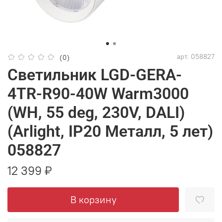
арт.
058827
(0)
Светильник LGD-GERA-
4TR-R90-40W Warm3000
(WH, 55 deg, 230V, DALI)
(Arlight, IP20 Металл, 5 лет)
058827
12 399 ₽
В корзину