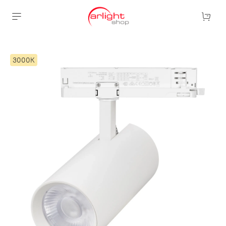
3000К