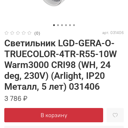
арт.
031406
(0)
Светильник LGD-GERA-O-
TRUECOLOR-4TR-R55-10W
Warm3000 CRI98 (WH, 24
deg, 230V) (Arlight, IP20
Металл, 5 лет) 031406
3 786 ₽
В корзину