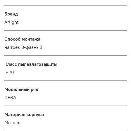
Бренд
Arlight
Способ монтажа
на трек 3-фазный
Класс пылевлагозащиты
IP20
Модельный ряд
GERA
Материал корпуса
Металл