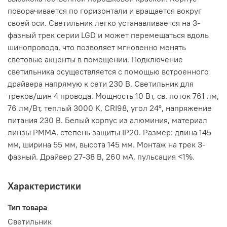
поворачивается по горизонтали и вращается вокруг
своей оси. Светильник легко устанавливается на 3-
фазный трек серии LGD и может перемещаться вдоль
шинопровода, что позволяет мгновенно менять
световые акценты в помещении. Подключение
светильника осуществляется с помощью встроенного
драйвера напрямую к сети 230 В. Светильник для
треков/шин 4 провода. Мощность 10 Вт, св. поток 761 лм,
76 лм/Вт, теплый 3000 K, CRI98, угол 24°, напряжение
питания 230 В. Белый корпус из алюминия, материал
линзы PMMA, степень защиты IP20. Размер: длина 145
мм, ширина 55 мм, высота 145 мм. Монтаж на трек 3-
фазный. Драйвер 27-38 В, 260 мА, пульсация <1%.
Характеристики
Тип товара
Светильник