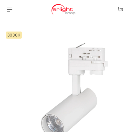
3000К