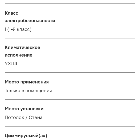
Класс
электробезопасности
I (1-й класс)
Климатическое
исполнение
УХЛ4
Место применения
Только в помещении
Место установки
Потолок / Cтена
Диммируемый(ая)