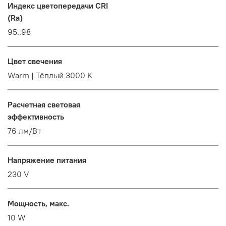
Индекс цветопередачи CRI
(Ra)
95..98
Цвет свечения
Warm | Тёплый 3000 K
Расчетная световая
эффективность
76 лм/Вт
Напряжение питания
230 V
Мощность, макс.
10 W