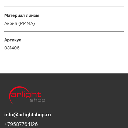
Материал линзы
Акрил (PMMA)
Артикул
031406
info@arlightshop.ru
+79587764126