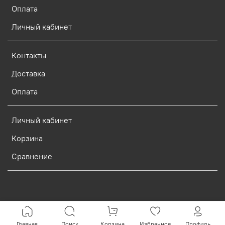
Оплата
Личный кабинет
Контакты
Доставка
Оплата
Личный кабинет
Корзина
Сравнение
Verification: d773dcf9c7c1c3e0
Главная
Поиск
Корзина
Избранное
Профиль