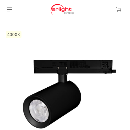
4000К