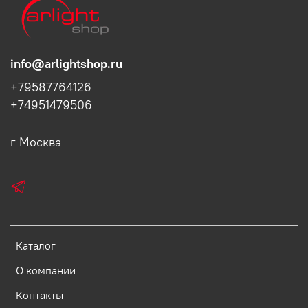
info@arlightshop.ru
+79587764126
+74951479506
г Москва
Каталог
О компании
Контакты