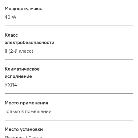
Мощность, макс.
40 W
Класс
электробезопасности
II (2-й класс)
Климатическое
исполнение
УХЛ4
Место применения
Только в помещении
Место установки
Потолок / Cтена