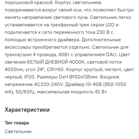
порошковой краской. Корпус светильника
поворачивается вокруг своей оси, что позволяет быстро
менять направление светового луча. Светильник легко
устанавливается на трехфазный трек серии LGD и
подключается к сети переменного тока 230 В с
помощью встроенного драйвера. Дополнительные
аксессуары приобретаются отдельно. Светильник для
треков/шин 4 провода, 40Вт с управлением DALI. Цвет
свечения БЕЛЫЙ ДНЕВНОЙ 4000K, световой поток
4000лм, угол 24°, CRI>90. Корпус круглый, металл, цвет
черный, IP20. Размеры DxH Ø100x135мм. Входное
напряжение AC220-240V. Драйвер 10-40В (850-1050
мА), 50/60Гц, максимальная мощность 42 Вт.
Характеристики
Тип товара
Светильник