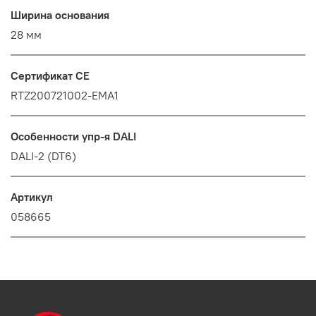
Ширина основания
28 мм
Сертификат CE
RTZ200721002-EMA1
Особенности упр-я DALI
DALI-2 (DT6)
Артикул
058665