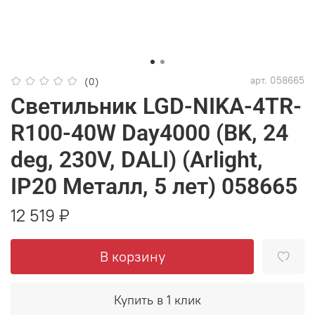
арт.
058665
(0)
Светильник LGD-NIKA-4TR-
R100-40W Day4000 (BK, 24
deg, 230V, DALI) (Arlight,
IP20 Металл, 5 лет) 058665
12 519 ₽
В корзину
Купить в 1 клик