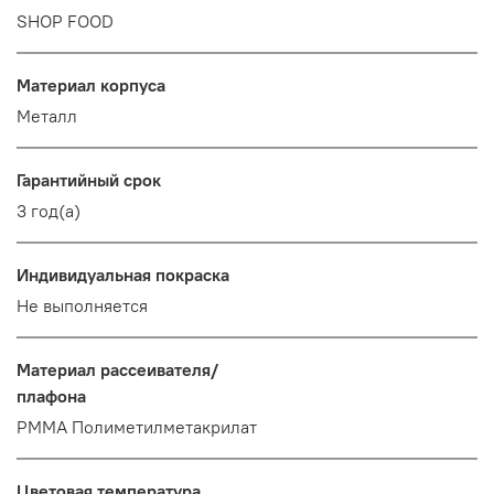
SHOP FOOD
Материал корпуса
Металл
Гарантийный срок
3 год(а)
Индивидуальная покраска
Не выполняется
Материал рассеивателя/
плафона
PMMA Полиметилметакрилат
Цветовая температура