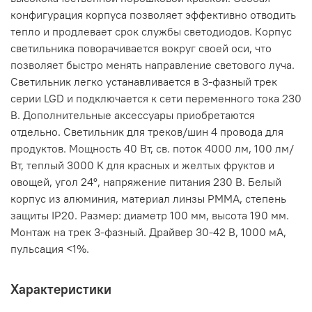
конфигурация корпуса позволяет эффективно отводить
тепло и продлевает срок службы светодиодов. Корпус
светильника поворачивается вокруг своей оси, что
позволяет быстро менять направление светового луча.
Светильник легко устанавливается в 3-фазный трек
серии LGD и подключается к сети переменного тока 230
В. Дополнительные аксессуары приобретаются
отдельно. Светильник для треков/шин 4 провода для
продуктов. Мощность 40 Вт, св. поток 4000 лм, 100 лм/
Вт, теплый 3000 K для красных и желтых фруктов и
овощей, угол 24°, напряжение питания 230 В. Белый
корпус из алюминия, материал линзы PMMA, степень
защиты IP20. Размер: диаметр 100 мм, высота 190 мм.
Монтаж на трек 3-фазный. Драйвер 30-42 В, 1000 мА,
пульсация <1%.
Характеристики