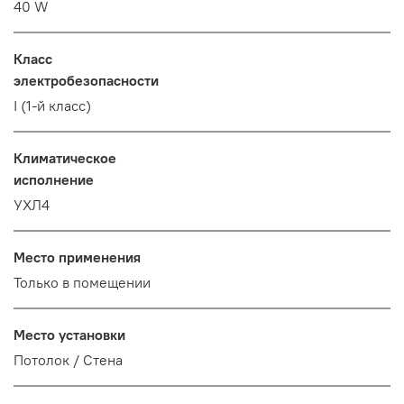
40 W
Класс
электробезопасности
I (1-й класс)
Климатическое
исполнение
УХЛ4
Место применения
Только в помещении
Место установки
Потолок / Cтена