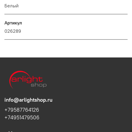
Белый
Артикул
026289
info@arlightshop.ru
+79587764126
+74951479506