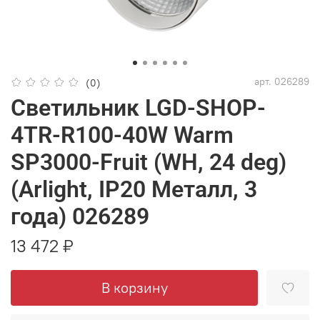
арт.
026289
(0)
Светильник LGD-SHOP-
4TR-R100-40W Warm
SP3000-Fruit (WH, 24 deg)
(Arlight, IP20 Металл, 3
года) 026289
13 472 ₽
В корзину