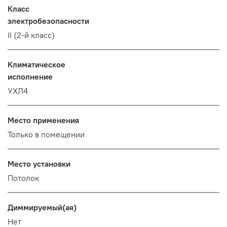
Класс
электробезопасности
II (2-й класс)
Климатическое
исполнение
УХЛ4
Место применения
Только в помещении
Место установки
Потолок
Диммируемый(ая)
Нет