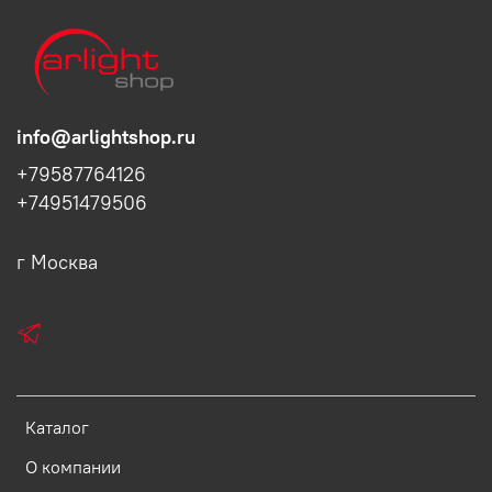
info@arlightshop.ru
+79587764126
+74951479506
г Москва
Каталог
О компании