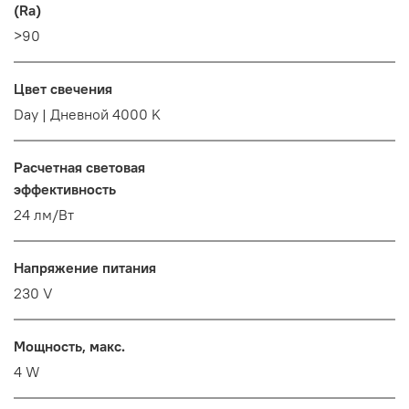
(Ra)
>90
Цвет свечения
Day | Дневной 4000 K
Расчетная световая
эффективность
24 лм/Вт
Напряжение питания
230 V
Мощность, макс.
4 W