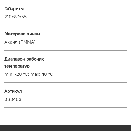
Габариты
210х87х55
Материал линзы
Акрил (PMMA)
Диапазон рабочих
температур
min: -20 °C; max: 40 °C
Артикул
060463