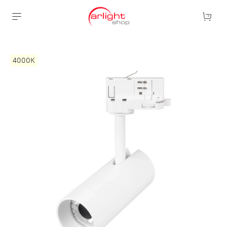
4000К