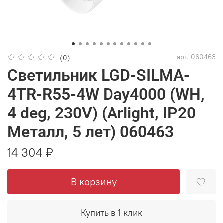
арт.
060463
(0)
Светильник LGD-SILMA-
4TR-R55-4W Day4000 (WH,
4 deg, 230V) (Arlight, IP20
Металл, 5 лет) 060463
14 304 ₽
В корзину
Купить в 1 клик