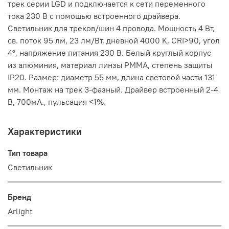
трек серии LGD и подключается к сети переменного
тока 230 В с помощью встроенного драйвера.
Светильник для треков/шин 4 провода. Мощность 4 Вт,
св. поток 95 лм, 23 лм/Вт, дневной 4000 K, CRI>90, угол
4°, напряжение питания 230 В. Белый круглый корпус
из алюминия, материал линзы PMMA, степень защиты
IP20. Размер: диаметр 55 мм, длина световой части 131
мм. Монтаж на трек 3-фазный. Драйвер встроенный 2-4
В, 700мА., пульсация <1%.
Характеристики
Тип товара
Светильник
Бренд
Arlight