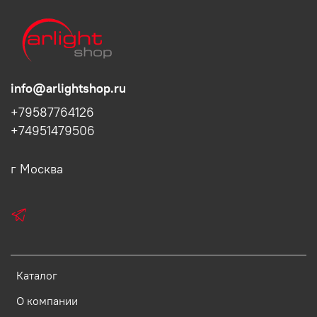
info@arlightshop.ru
+79587764126
+74951479506
г Москва
Каталог
О компании