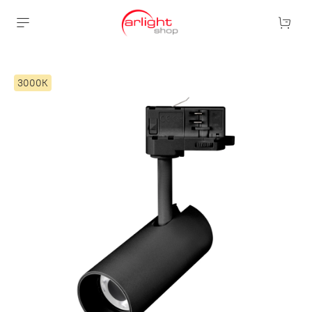
3000К