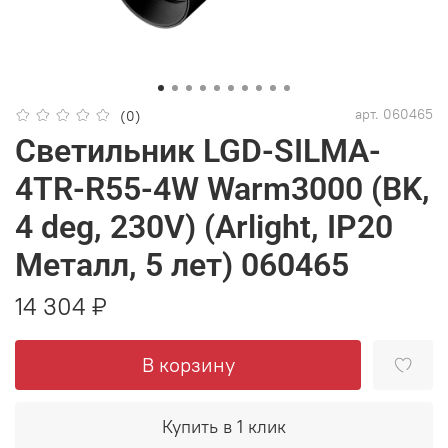
арт.
060465
(0)
Светильник LGD-SILMA-
4TR-R55-4W Warm3000 (BK,
4 deg, 230V) (Arlight, IP20
Металл, 5 лет) 060465
14 304 ₽
В корзину
Купить в 1 клик