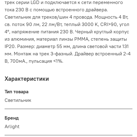
трек серии LGD и подключается к сети переменного
тока 230 В с помощью встроенного драйвера.
Светильник для треков/шин 4 провода. Мощность 4 Вт,
св. поток 90 лм, 22 лм/Вт, теплый 3000 K, CRI>90, угол
4°, напряжение питания 230 В. Черный круглый корпус
из алюминия, материал линзы PMMA, степень защиты
IP20. Размер: диаметр 55 мм, длина световой части 131
мм. Монтаж на трек 3-фазный. Драйвер встроенный 2-4
В, 700мА., пульсация <1%.
Характеристики
Тип товара
Светильник
Бренд
Arlight