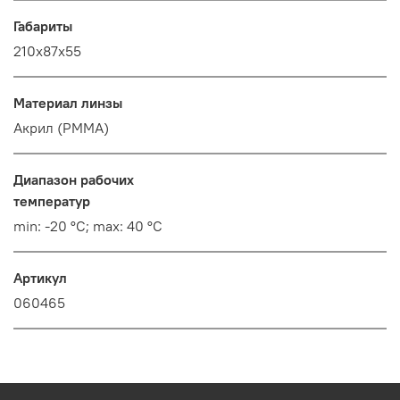
Габариты
210х87х55
Материал линзы
Акрил (PMMA)
Диапазон рабочих
температур
min: -20 °C; max: 40 °C
Артикул
060465