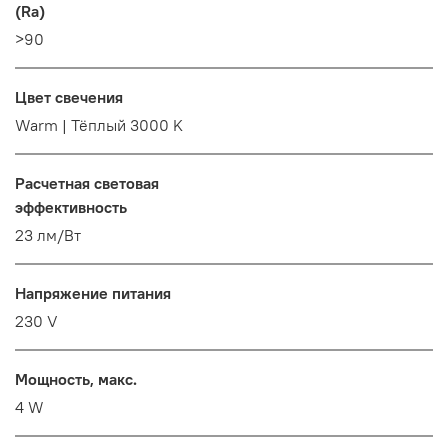
(Ra)
>90
Цвет свечения
Warm | Тёплый 3000 K
Расчетная световая
эффективность
23 лм/Вт
Напряжение питания
230 V
Мощность, макс.
4 W