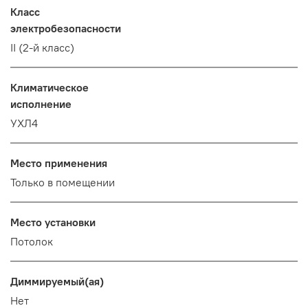
Класс
электробезопасности
II (2-й класс)
Климатическое
исполнение
УХЛ4
Место применения
Только в помещении
Место установки
Потолок
Диммируемый(ая)
Нет