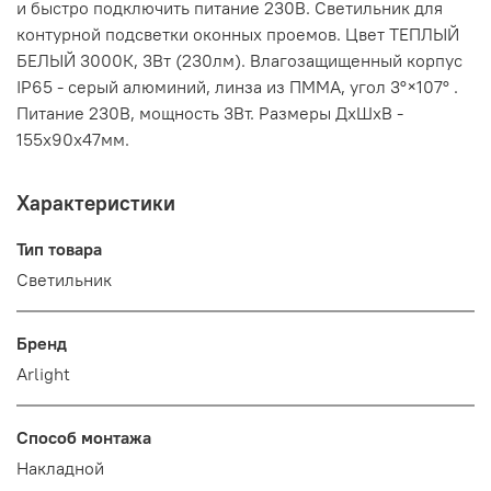
и быстро подключить питание 230В. Светильник для
контурной подсветки оконных проемов. Цвет ТЕПЛЫЙ
БЕЛЫЙ 3000К, 3Вт (230лм). Влагозащищенный корпус
IP65 - серый алюминий, линза из ПММА, угол 3°×107° .
Питание 230В, мощность 3Вт. Размеры ДхШхВ -
155х90х47мм.
Характеристики
Тип товара
Светильник
Бренд
Arlight
Способ монтажа
Накладной