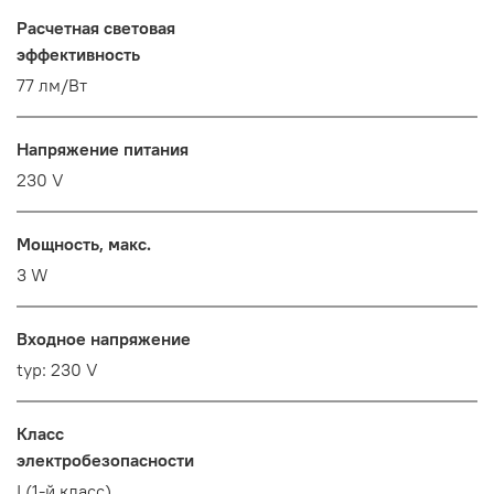
Расчетная световая
эффективность
77 лм/Вт
Напряжение питания
230 V
Мощность, макс.
3 W
Входное напряжение
typ: 230 V
Класс
электробезопасности
I (1-й класс)