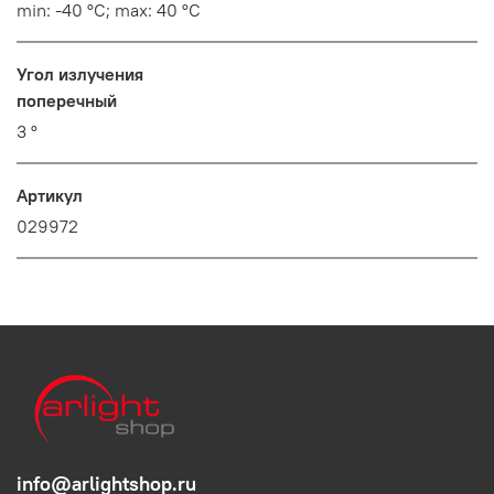
min: -40 °C; max: 40 °C
Угол излучения
поперечный
3 °
Артикул
029972
info@arlightshop.ru