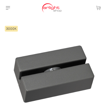
3000К