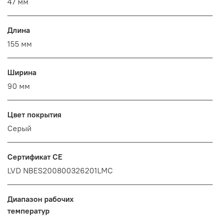
47 мм
Длина
155 мм
Ширина
90 мм
Цвет покрытия
Серый
Сертификат CE
LVD NBES200800326201LMC
Диапазон рабочих
температур