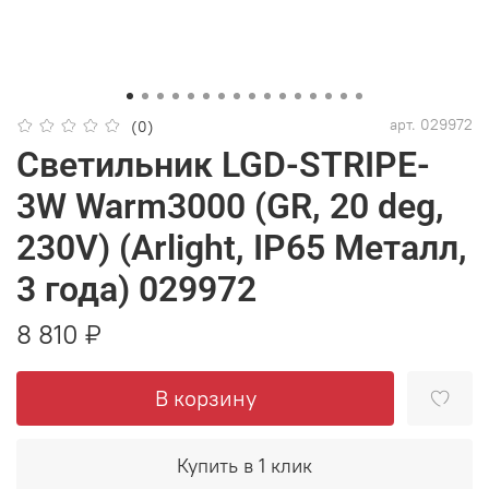
арт.
029972
(0)
Светильник LGD-STRIPE-
3W Warm3000 (GR, 20 deg,
230V) (Arlight, IP65 Металл,
3 года) 029972
8 810 ₽
В корзину
Купить в 1 клик