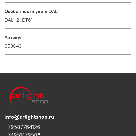
Особенности упр-я DALI
DALI-2 (DT6)
Артикул
058643
info@arlightshop.ru
+79587764126
+74951479506