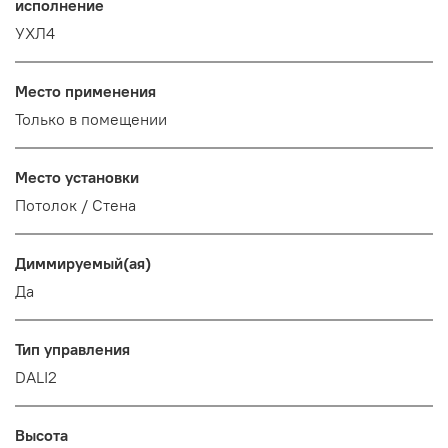
исполнение
УХЛ4
Место применения
Только в помещении
Место установки
Потолок / Cтена
Диммируемый(ая)
Да
Тип управления
DALI2
Высота