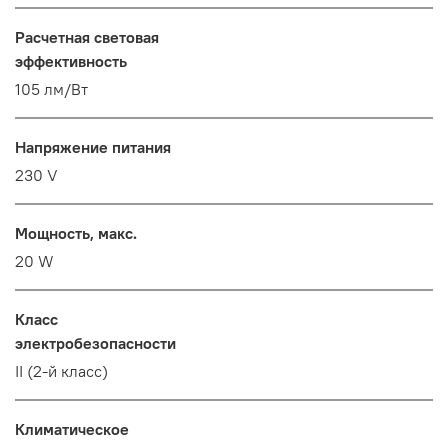
Расчетная световая
эффективность
105 лм/Вт
Напряжение питания
230 V
Мощность, макс.
20 W
Класс
электробезопасности
II (2-й класс)
Климатическое