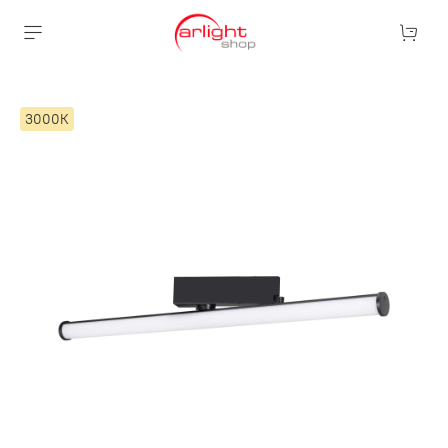
3000К