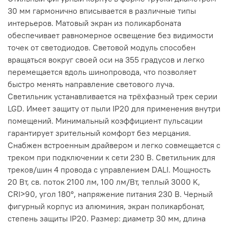
30 мм гармонично вписывается в различные типы
интерьеров. Матовый экран из поликарбоната
обеспечивает равномерное освещение без видимости
точек от светодиодов. Световой модуль способен
вращаться вокруг своей оси на 355 градусов и легко
перемещается вдоль шинопровода, что позволяет
быстро менять направление светового луча.
Светильник устанавливается на трёхфазный трек серии
LGD. Имеет защиту от пыли IP20 для применения внутри
помещений. Минимальный коэффициент пульсации
гарантирует зрительный комфорт без мерцания.
Снабжен встроенным драйвером и легко совмещается с
треком при подключении к сети 230 В. Светильник для
треков/шин 4 провода с управлением DALI. Мощность
20 Вт, св. поток 2100 лм, 100 лм/Вт, теплый 3000 K,
CRI>90, угол 180°, напряжение питания 230 В. Черный
фигурный корпус из алюминия, экран поликарбонат,
степень защиты IP20. Размер: диаметр 30 мм, длина