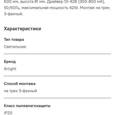
600 мм, высота 81 мм. Драйвер 10-42В (300-800 мА),
50/60Гц, максимальная мощность 42W. Монтаж на трек
3-фазный.
Характеристики
Тип товара
Светильник
Бренд
Arlight
Способ монтажа
на трек 3-фазный
Класс пылевлагозащиты
IP20