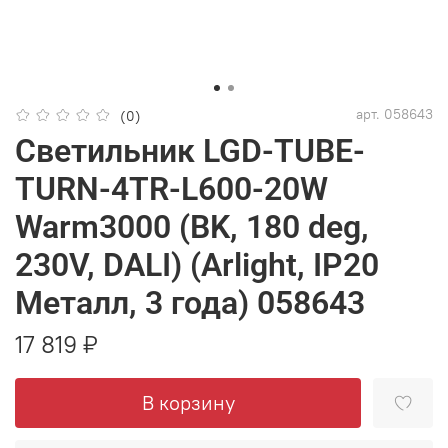
арт.
058643
(0)
Светильник LGD-TUBE-
TURN-4TR-L600-20W
Warm3000 (BK, 180 deg,
230V, DALI) (Arlight, IP20
Металл, 3 года) 058643
17 819 ₽
В корзину