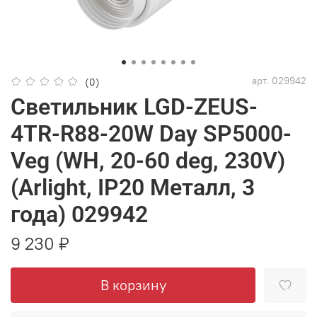
арт.
029942
(0)
Светильник LGD-ZEUS-
4TR-R88-20W Day SP5000-
Veg (WH, 20-60 deg, 230V)
(Arlight, IP20 Металл, 3
года) 029942
9 230 ₽
В корзину