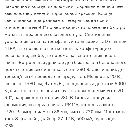
лаконичный корпус из алюминия окрашен в белый цвет
высококачественной порошковой краской. Корпус
светильника поворачивается вокруг своей оси и
отклоняется на 90° по вертикали, что позволяет быстро
менять направление светового луча. Светильник
устанавливается на трехфазный трек серии LGD с шиной
4TRA, что позволяет легко менять конфигурацию
освещения, свободно перемещая светильник вдоль
шины. Встроенный драйвер для быстрого и безопасного
подключения светильника к сети 230 В. Светильник для
треков/шин 4 провода для продуктов. Мощность 20 Вт,
св. поток 1930 лм, 97 лм/Вт, специальный дневной 5000
K для зеленых овощей и фруктов, изменяемый угол 20-
60°, напряжение питания 230 В. Белый корпус из
алюминия, материал линзы PMMA, степень защиты
IP20. Размер: диаметр 88 мм, высота 220 мм. Монтаж на
трек 3-фазный. Драйвер 27-42 В, 500 мА, пульсация
<1%.