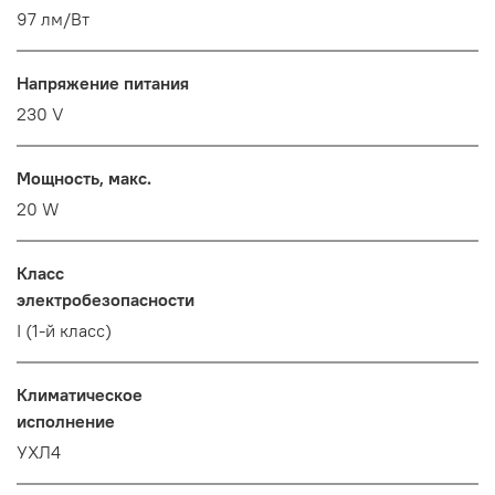
97 лм/Вт
Напряжение питания
230 V
Мощность, макс.
20 W
Класс
электробезопасности
I (1-й класс)
Климатическое
исполнение
УХЛ4