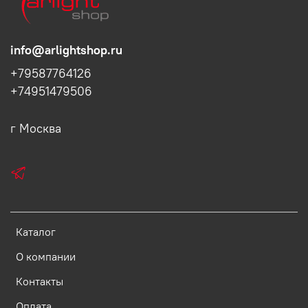
info@arlightshop.ru
+79587764126
+74951479506
г Москва
Каталог
О компании
Контакты
Оплата