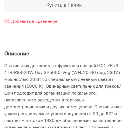
Купить в 1 клик
Добавить в сравнение
Описание
Светильник для зеленых фруктов и овощей LGD-ZEUS-
4TR-R88-20W Day SP5000-Veg (WH, 20-60 deg, 230V)
мощностью 20 Вт со специальным дневным цветом
свечения (5000 К). Одинарный светильник для треков/
шин подходит для организации локального,
направленного освещения в торговых,
демонстрационных и других помещениях. Светильник с
узким регулируемым углом излучения от 20 до 60° и
световым потоком 1930 лм обеспечивает качественное
освещение и высокую световую отдачу. Стильный и