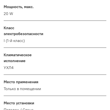
Мощность, макс.
20 W
Класс
электробезопасности
I (1-й класс)
Климатическое
исполнение
УХЛ4
Место применения
Только в помещении
Место установки
Потолок / Cтена