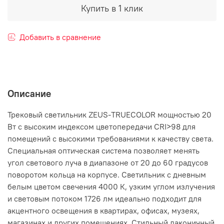
Купить в 1 клик
Добавить в сравнение
Описание
Трековый светильник ZEUS-TRUECOLOR мощностью 20
Вт с высоким индексом цветопередачи CRI>98 для
помещений с высокими требованиями к качеству света.
Специальная оптическая система позволяет менять
угол светового луча в диапазоне от 20 до 60 градусов
поворотом кольца на корпусе. Светильник с дневным
белым цветом свечения 4000 К, узким углом излучения
и световым потоком 1726 лм идеально подходит для
акцентного освещения в квартирах, офисах, музеях,
магазинах и других помещениях. Стильный лаконичный