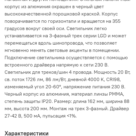
корпус из алюминия окрашен в черный цвет
высококачественной порошковой краской. Корпус
поворачивается по горизонтали и вращается на 355
градусов вокруг своей оси. Светильник легко
устанавливается на 3-фазный трек серии LGD и может
перемещаться вдоль шинопровода, что позволяет
мгновенно менять световые акценты в помещении.
Подключение светильника осуществляется с помощью
встроенного драйвера напрямую к сети 230 В.
Светильник для треков/шин 4 провода. Мощность 20 Вт,
св. поток 1726 лм, 86 лм/Вт, дневной 4000 K, CRI98,
изменяемый угол 20-60°, напряжение питания 230 В.
Черный корпус из алюминия, материал линзы PMMA,
степень защиты IP20. Размер: длина 162 мм, ширина 88
мм, высота 200 мм. Монтаж на трек 3-фазный. Драйвер
27-42 В, 500 мА, пульсация <1%.
Характеристики