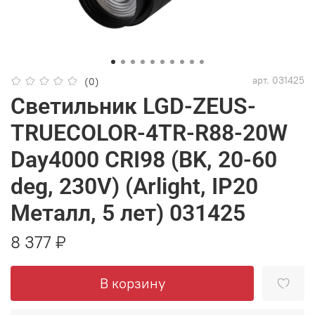
арт.
031425
(0)
Светильник LGD-ZEUS-
TRUECOLOR-4TR-R88-20W
Day4000 CRI98 (BK, 20-60
deg, 230V) (Arlight, IP20
Металл, 5 лет) 031425
8 377 ₽
В корзину