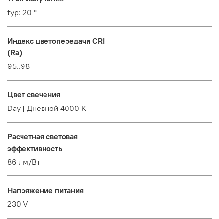
typ: 20 °
Индекс цветопередачи CRI
(Ra)
95..98
Цвет свечения
Day | Дневной 4000 K
Расчетная световая
эффективность
86 лм/Вт
Напряжение питания
230 V