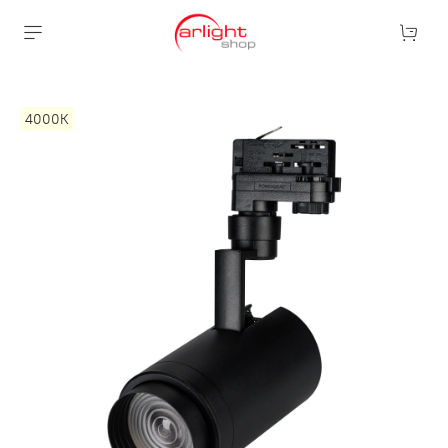
4000К