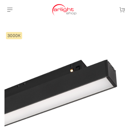
3000К