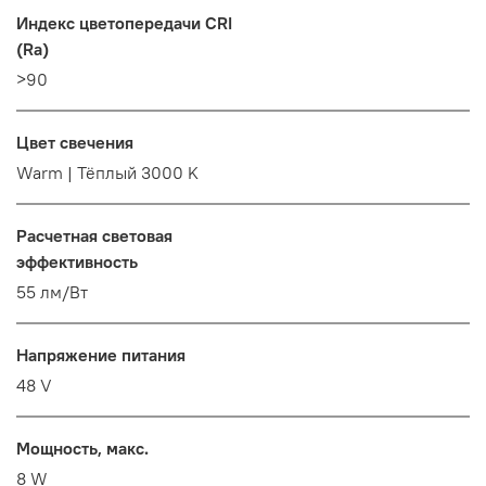
Индекс цветопередачи CRI
(Ra)
>90
Цвет свечения
Warm | Тёплый 3000 K
Расчетная световая
эффективность
55 лм/Вт
Напряжение питания
48 V
Мощность, макс.
8 W