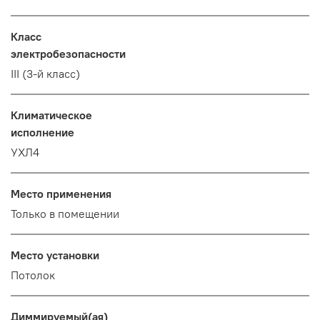
Класс
электробезопасности
III (3-й класс)
Климатическое
исполнение
УХЛ4
Место применения
Только в помещении
Место установки
Потолок
Диммируемый(ая)