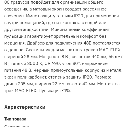
80 градусов подойдет для организации общего
освещения, а матовый экран создает рассеянное
свечение. Имеет защиту от пыли IP20 для применения
внутри помещений, где нет контакта с водой или
другими жидкостями. Минимальный коэффициент
пульсации гарантирует зрительный комфорт без
мерцания. Драйвер для подключения 48В поставляется
отдельно. Светильник для магнитных треков MAG-FLEX
шириной 26 мм. Мощность 8 Вт, св. поток 440 лм, 55 лм/
Вт, теплый 3000 K, CRI>90, угол 80°, напряжение
питания 48 В. Черный прямоугольный корпус из металл,
экран поликарбонат, степень защиты IP20. Размер:
длина 235 мм, ширина 22 мм, высота 42 мм. Монтаж на
трек MAG-FLEX. Пульсация <1%.
Характеристики
Тип товара
Светильник