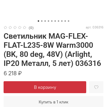
арт.
036316
(0)
Светильник MAG-FLEX-
FLAT-L235-8W Warm3000
(BK, 80 deg, 48V) (Arlight,
IP20 Металл, 5 лет) 036316
6 218 ₽
В корзину
Купить в 1 клик