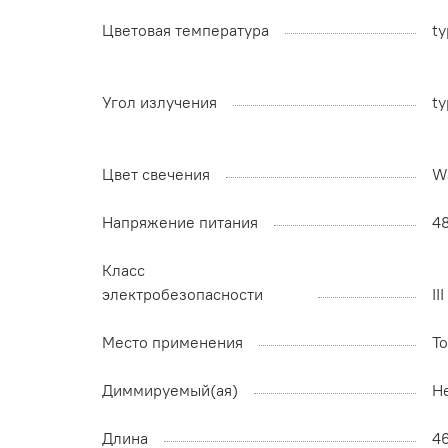
Цветовая температура
ty
Угол излучения
ty
Цвет свечения
W
Напряжение питания
4
Класс
электробезопасности
II
Место применения
Т
Диммируемый(ая)
Н
Длина
4