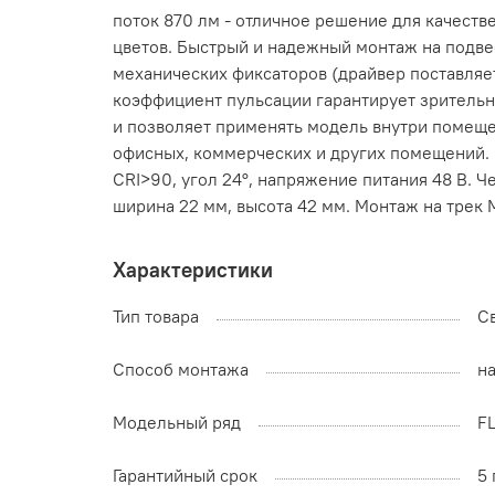
поток 870 лм - отличное решение для качеств
цветов. Быстрый и надежный монтаж на подве
механических фиксаторов (драйвер поставляе
коэффициент пульсации гарантирует зрительны
и позволяет применять модель внутри помеще
офисных, коммерческих и других помещений. С
CRI>90, угол 24°, напряжение питания 48 В. 
ширина 22 мм, высота 42 мм. Монтаж на трек 
Характеристики
Тип товара
С
Способ монтажа
н
Модельный ряд
F
Гарантийный срок
5 