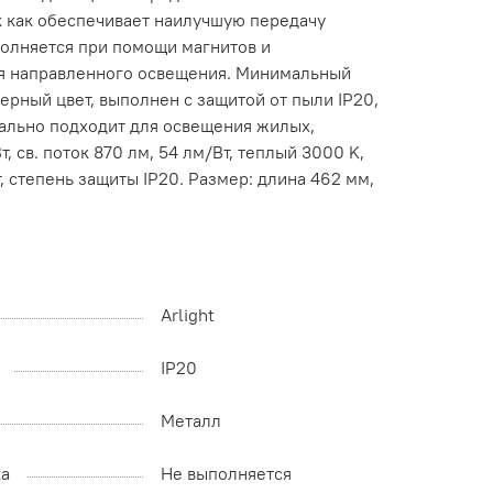
к как обеспечивает наилучшую передачу
полняется при помощи магнитов и
для направленного освещения. Минимальный
рный цвет, выполнен с защитой от пыли IP20,
еально подходит для освещения жилых,
св. поток 870 лм, 54 лм/Вт, теплый 3000 K,
, степень защиты IP20. Размер: длина 462 мм,
Arlight
IP20
Металл
ка
Не выполняется