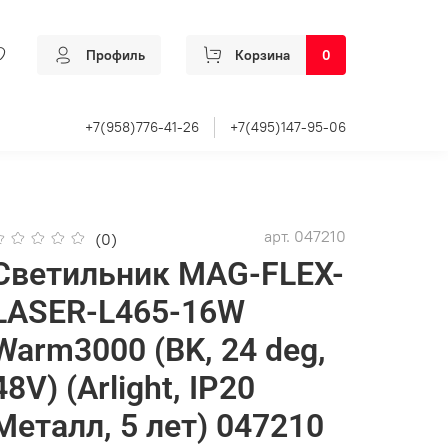
Профиль
Корзина
0
+7(958)776-41-26
+7(495)147-95-06
арт.
047210
(0)
Светильник MAG-FLEX-
LASER-L465-16W
Warm3000 (BK, 24 deg,
48V) (Arlight, IP20
Металл, 5 лет) 047210