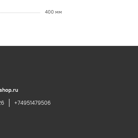
400 мм
shop.ru
26
+74951479506