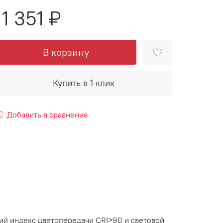
11 351 ₽
В корзину
Купить в 1 клик
Добавить в сравнение
ий индекс цветопередачи CRI>90 и световой