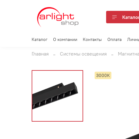
Катало
Каталог
О компании
Контакты
Оплата
Личн
Главная
Системы освещения
Магнитна
3000К