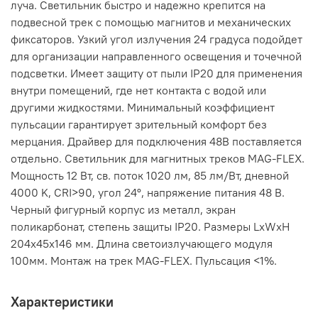
луча. Светильник быстро и надежно крепится на
подвесной трек с помощью магнитов и механических
фиксаторов. Узкий угол излучения 24 градуса подойдет
для организации направленного освещения и точечной
подсветки. Имеет защиту от пыли IP20 для применения
внутри помещений, где нет контакта с водой или
другими жидкостями. Минимальный коэффициент
пульсации гарантирует зрительный комфорт без
мерцания. Драйвер для подключения 48В поставляется
отдельно. Светильник для магнитных треков MAG-FLEX.
Мощность 12 Вт, св. поток 1020 лм, 85 лм/Вт, дневной
4000 K, CRI>90, угол 24°, напряжение питания 48 В.
Черный фигурный корпус из металл, экран
поликарбонат, степень защиты IP20. Размеры LxWxH
204x45x146 мм. Длина светоизлучающего модуля
100мм. Монтаж на трек MAG-FLEX. Пульсация <1%.
Характеристики