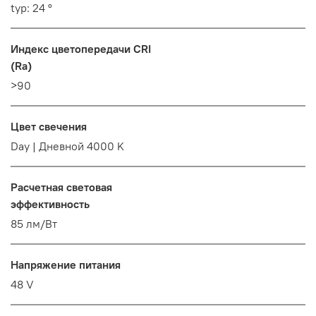
typ: 24 °
Индекс цветопередачи CRI
(Ra)
>90
Цвет свечения
Day | Дневной 4000 K
Расчетная световая
эффективность
85 лм/Вт
Напряжение питания
48 V