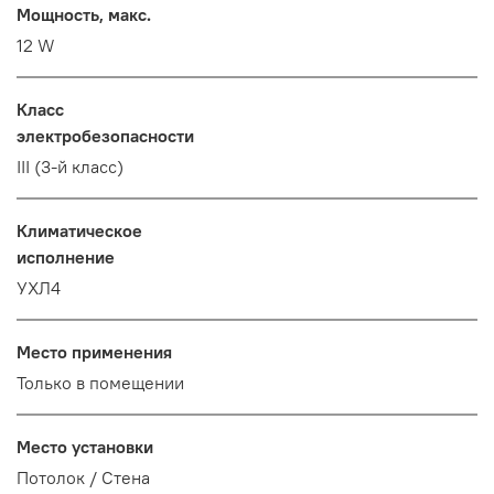
Мощность, макс.
12 W
Класс
электробезопасности
III (3-й класс)
Климатическое
исполнение
УХЛ4
Место применения
Только в помещении
Место установки
Потолок / Cтена