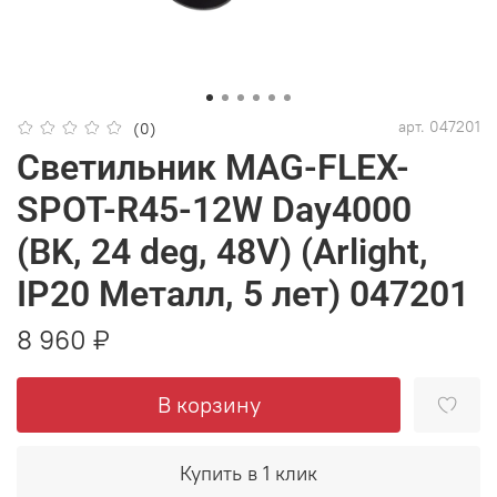
арт.
047201
(0)
Светильник MAG-FLEX-
SPOT-R45-12W Day4000
(BK, 24 deg, 48V) (Arlight,
IP20 Металл, 5 лет) 047201
8 960 ₽
В корзину
Купить в 1 клик