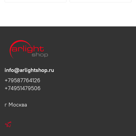
info@arlightshop.ru
+79587764126
+74951479506
г Москва