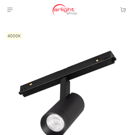
4000К