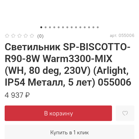
арт.
055006
(0)
Светильник SP-BISCOTTO-
R90-8W Warm3300-MIX
(WH, 80 deg, 230V) (Arlight,
IP54 Металл, 5 лет) 055006
4 937 ₽
В корзину
Купить в 1 клик