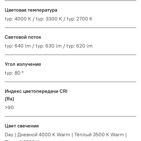
Цветовая температура
typ: 4000 K / typ: 3300 K / typ: 2700 K
Световой поток
typ: 640 lm / typ: 630 lm / typ: 620 lm
Угол излучения
typ: 80 °
Индекс цветопередачи CRI
(Ra)
>90
Цвет свечения
Day | Дневной 4000 K Warm | Тёплый 3500 K Warm |