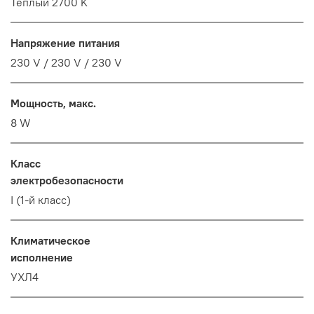
Тёплый 2700 K
Напряжение питания
230 V / 230 V / 230 V
Мощность, макс.
8 W
Класс
электробезопасности
I (1-й класс)
Климатическое
исполнение
УХЛ4