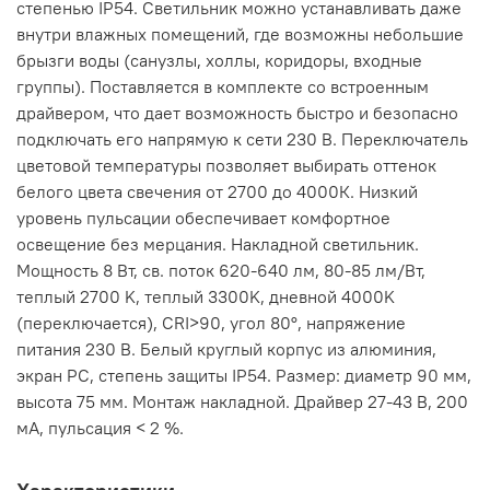
степенью IP54. Светильник можно устанавливать даже
внутри влажных помещений, где возможны небольшие
брызги воды (санузлы, холлы, коридоры, входные
группы). Поставляется в комплекте со встроенным
драйвером, что дает возможность быстро и безопасно
подключать его напрямую к сети 230 В. Переключатель
цветовой температуры позволяет выбирать оттенок
белого цвета свечения от 2700 до 4000К. Низкий
уровень пульсации обеспечивает комфортное
освещение без мерцания. Накладной светильник.
Мощность 8 Вт, св. поток 620-640 лм, 80-85 лм/Вт,
теплый 2700 K, теплый 3300K, дневной 4000K
(переключается), CRI>90, угол 80°, напряжение
питания 230 В. Белый круглый корпус из алюминия,
экран PC, степень защиты IP54. Размер: диаметр 90 мм,
высота 75 мм. Монтаж накладной. Драйвер 27-43 В, 200
мА, пульсация < 2 %.