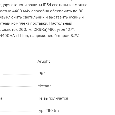
годаря степени защиты IP54 светильник можно
костью 4400 мАч способна обеспечить до 80
/выключить светильник и выставить нужный
артный комплект поставки. Настольный
.поток 260лм, CRI(Ra)>80, угол 127°.
400мАч Li-ion, напряжение батареи 3.7V.
Arlight
IP54
Металл
ка
Не выполняется
typ: 260 lm