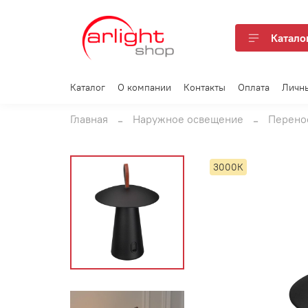
Катало
Каталог
О компании
Контакты
Оплата
Личн
Главная
Наружное освещение
Перено
3000К