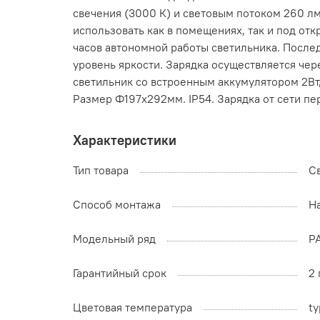
свечения (3000 К) и световым потоком 260 л
использовать как в помещениях, так и под от
часов автономной работы светильника. После
уровень яркости. Зарядка осуществляется чер
светильник со встроенным аккумулятором 2Вт
Размер Ф197x292мм. IP54. Зарядка от сети пе
Характеристики
Тип товара
С
Способ монтажа
Н
Модельный ряд
P
Гарантийный срок
2 
Цветовая температура
ty