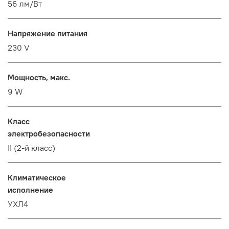
56 лм/Вт
Напряжение питания
230 V
Мощность, макс.
9 W
Класс
электробезопасности
II (2-й класс)
Климатическое
исполнение
УХЛ4