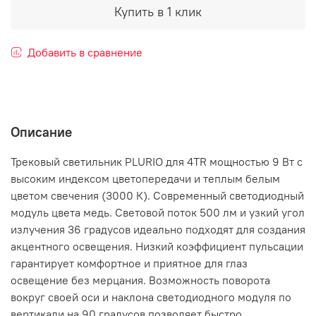
Купить в 1 клик
Добавить в сравнение
Описание
Трековый светильник PLURIO для 4TR мощностью 9 Вт с
высоким индексом цветопередачи и теплым белым
цветом свечения (3000 К). Современный светодиодный
модуль цвета медь. Световой поток 500 лм и узкий угол
излучения 36 градусов идеально подходят для создания
акцентного освещения. Низкий коэффициент пульсации
гарантирует комфортное и приятное для глаз
освещение без мерцания. Возможность поворота
вокруг своей оси и наклона светодиодного модуля по
вертикали на 90 градусов позволяет быстро