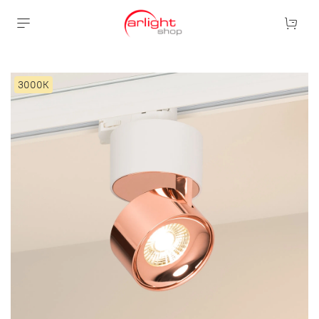
3000К