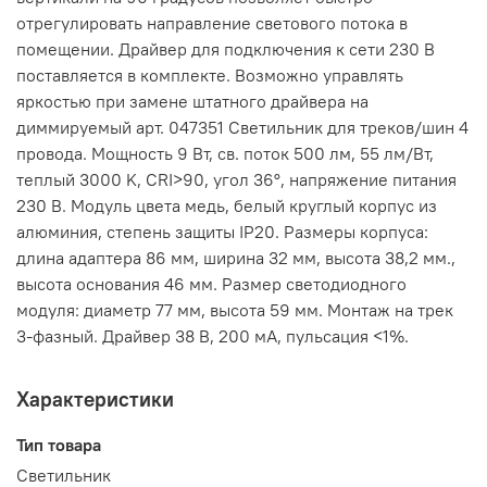
отрегулировать направление светового потока в
помещении. Драйвер для подключения к сети 230 В
поставляется в комплекте. Возможно управлять
яркостью при замене штатного драйвера на
диммируемый арт. 047351 Светильник для треков/шин 4
провода. Мощность 9 Вт, св. поток 500 лм, 55 лм/Вт,
теплый 3000 K, CRI>90, угол 36°, напряжение питания
230 В. Модуль цвета медь, белый круглый корпус из
алюминия, степень защиты IP20. Размеры корпуса:
длина адаптера 86 мм, ширина 32 мм, высота 38,2 мм.,
высота основания 46 мм. Размер светодиодного
модуля: диаметр 77 мм, высота 59 мм. Монтаж на трек
3-фазный. Драйвер 38 В, 200 мА, пульсация <1%.
Характеристики
Тип товара
Светильник