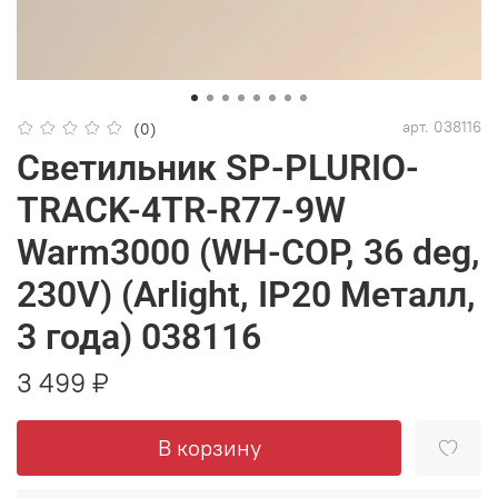
арт.
038116
(0)
Светильник SP-PLURIO-
TRACK-4TR-R77-9W
Warm3000 (WH-COP, 36 deg,
230V) (Arlight, IP20 Металл,
3 года) 038116
3 499 ₽
В корзину