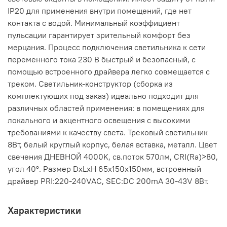
IP20 для применения внутри помещений, где нет
контакта с водой. Минимальный коэффициент
пульсации гарантирует зрительный комфорт без
мерцания. Процесс подключения светильника к сети
переменного тока 230 В быстрый и безопасный, с
помощью встроенного драйвера легко совмещается с
треком. Светильник-конструктор (сборка из
комплектующих под заказ) идеально подходит для
различных областей применения: в помещениях для
локального и акцентного освещения с высокими
требованиями к качеству света. Трековый светильник
8Вт, белый круглый корпус, белая вставка, металл. Цвет
свечения ДНЕВНОЙ 4000K, св.поток 570лм, CRI(Ra)>80,
угол 40°. Размер DxLxH 65x150x150мм, встроенный
драйвер PRI:220-240VAC, SEC:DC 200mA 30-43V 8Вт.
Характеристики