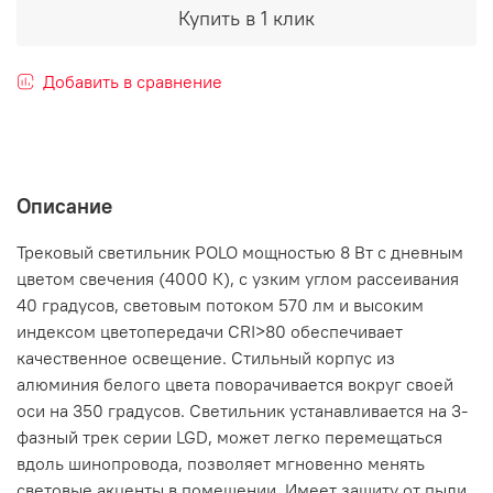
Купить в 1 клик
Добавить в сравнение
Описание
Трековый светильник POLO мощностью 8 Вт с дневным
цветом свечения (4000 К), с узким углом рассеивания
40 градусов, световым потоком 570 лм и высоким
индексом цветопередачи CRI>80 обеспечивает
качественное освещение. Стильный корпус из
алюминия белого цвета поворачивается вокруг своей
оси на 350 градусов. Светильник устанавливается на 3-
фазный трек серии LGD, может легко перемещаться
вдоль шинопровода, позволяет мгновенно менять
световые акценты в помещении. Имеет защиту от пыли