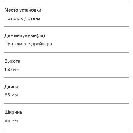
Место установки
Потолок / Cтена
Диммируемый(ая)
При замене драйвера
Высота
150 мм
Длина
65 мм
Ширина
65 мм