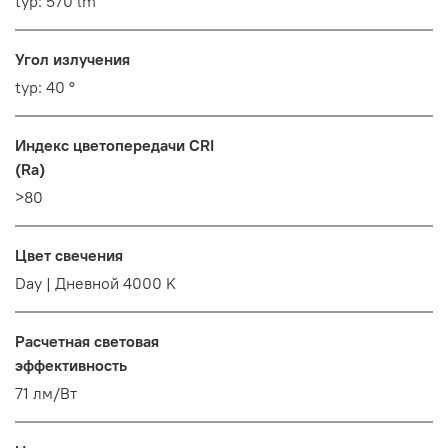
typ: 570 lm
Угол излучения
typ: 40 °
Индекс цветопередачи CRI
(Ra)
>80
Цвет свечения
Day | Дневной 4000 K
Расчетная световая
эффективность
71 лм/Вт