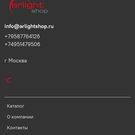
info@arlightshop.ru
+79587764126
+74951479506
г Москва
Каталог
О компании
Контакты