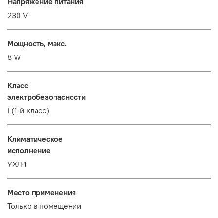
Напряжение питания
230 V
Мощность, макс.
8 W
Класс
электробезопасности
I (1-й класс)
Климатическое
исполнение
УХЛ4
Место применения
Только в помещении