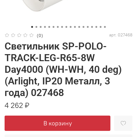
арт.
027468
(0)
Светильник SP-POLO-
TRACK-LEG-R65-8W
Day4000 (WH-WH, 40 deg)
(Arlight, IP20 Металл, 3
года) 027468
4 262 ₽
В корзину