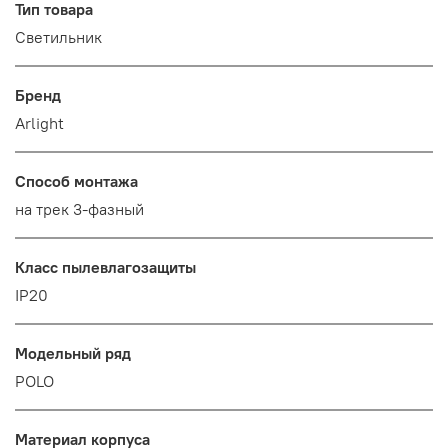
Тип товара
Светильник
Бренд
Arlight
Способ монтажа
на трек 3-фазный
Класс пылевлагозащиты
IP20
Модельный ряд
POLO
Материал корпуса