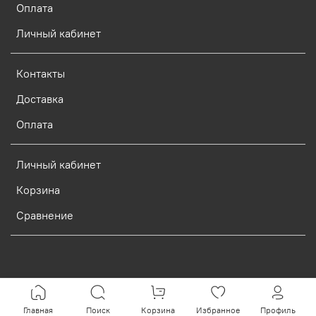
Оплата
Личный кабинет
Контакты
Доставка
Оплата
Личный кабинет
Корзина
Сравнение
Verification: d773dcf9c7c1c3e0
Главная
Поиск
Корзина
Избранное
Профиль