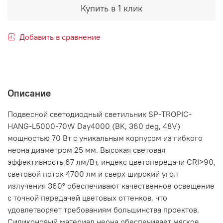
Купить в 1 клик
Добавить в сравнение
Описание
Подвесной светодиодный светильник SP-TROPIC-
HANG-L5000-70W Day4000 (BK, 360 deg, 48V)
мощностью 70 Вт с уникальным корпусом из гибкого
неона диаметром 25 мм. Высокая световая
эффективность 67 лм/Вт, индекс цветопередачи CRI>90,
световой поток 4700 лм и сверх широкий угол
излучения 360° обеспечивают качественное освещение
с точной передачей цветовых оттенков, что
удовлетворяет требованиям большинства проектов.
Силиконовый материал неона обеспечивает мягкое,