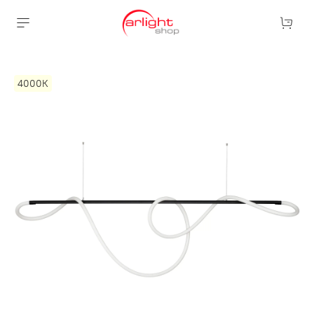
4000К