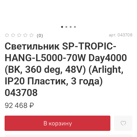
арт.
043708
(0)
Светильник SP-TROPIC-
HANG-L5000-70W Day4000
(BK, 360 deg, 48V) (Arlight,
IP20 Пластик, 3 года)
043708
92 468 ₽
В корзину