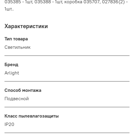
035385 - 1шт, 035388 - 1шт, коробка 035707, 027836(2) -
1шт..
Характеристики
Тип товара
Светильник
Бренд
Arlight
Способ монтажа
Подвесной
Класс пылевлагозащиты
IP20