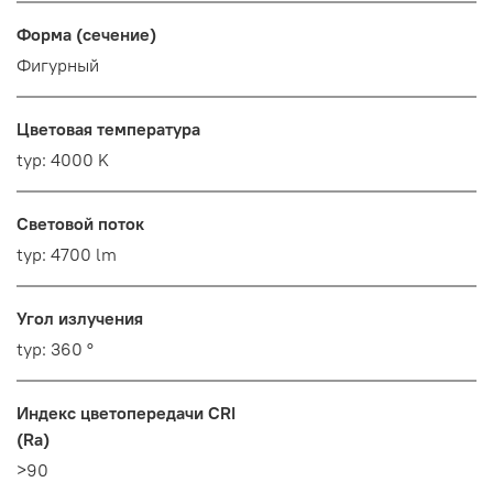
Форма (сечение)
Фигурный
Цветовая температура
typ: 4000 K
Световой поток
typ: 4700 lm
Угол излучения
typ: 360 °
Индекс цветопередачи CRI
(Ra)
>90