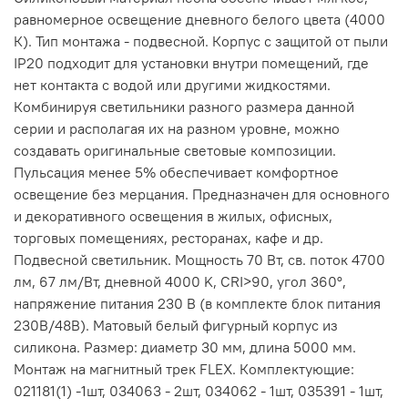
равномерное освещение дневного белого цвета (4000
К). Тип монтажа - подвесной. Корпус с защитой от пыли
IP20 подходит для установки внутри помещений, где
нет контакта с водой или другими жидкостями.
Комбинируя светильники разного размера данной
серии и располагая их на разном уровне, можно
создавать оригинальные световые композиции.
Пульсация менее 5% обеспечивает комфортное
освещение без мерцания. Предназначен для основного
и декоративного освещения в жилых, офисных,
торговых помещениях, ресторанах, кафе и др.
Подвесной светильник. Мощность 70 Вт, св. поток 4700
лм, 67 лм/Вт, дневной 4000 K, CRI>90, угол 360°,
напряжение питания 230 В (в комплекте блок питания
230В/48В). Матовый белый фигурный корпус из
силикона. Размер: диаметр 30 мм, длина 5000 мм.
Монтаж на магнитный трек FLEX. Комплектующие:
021181(1) -1шт, 034063 - 2шт, 034062 - 1шт, 035391 - 1шт,