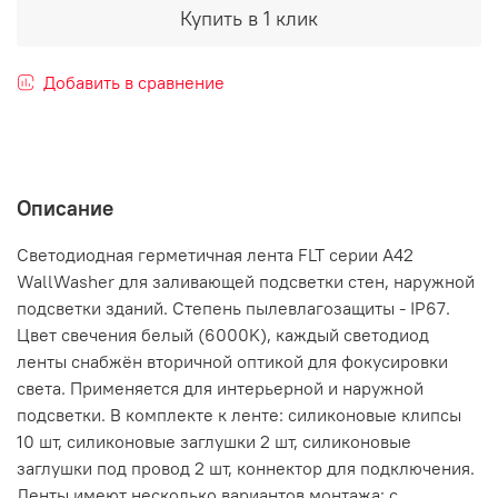
Купить в 1 клик
Добавить в сравнение
Описание
Светодиодная герметичная лента FLT серии A42
WallWasher для заливающей подсветки стен, наружной
подсветки зданий. Степень пылевлагозащиты - IP67.
Цвет свечения белый (6000K), каждый светодиод
ленты снабжён вторичной оптикой для фокусировки
света. Применяется для интерьерной и наружной
подсветки. В комплекте к ленте: силиконовые клипсы
10 шт, силиконовые заглушки 2 шт, силиконовые
заглушки под провод 2 шт, коннектор для подключения.
Ленты имеют несколько вариантов монтажа: с