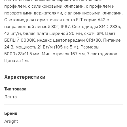
профилем, с силиконовыми клипсами, с профилем и
поворотными держателями, с алюминиевыми клипсами.
Светодиодная герметичная лента FLT серии A42 с
направленной линзой 30°, IP67. Светодиоды SMD 2835,
42 шт/м, белая плата шириной 20 мм, скотч 3M. Цвет
БЕЛЫЙ 6000K, индекс цветопередачи CRI>80. Питание
24 В, мощность 21 Вт/м (105 на 5 м). Размеры
5000x23x11.5 мм. Мин. отрезок 167 мм, 7 светодиодов.
Цена за 1 м.
Характеристики
Тип товара
Лента
Бренд
Arlight