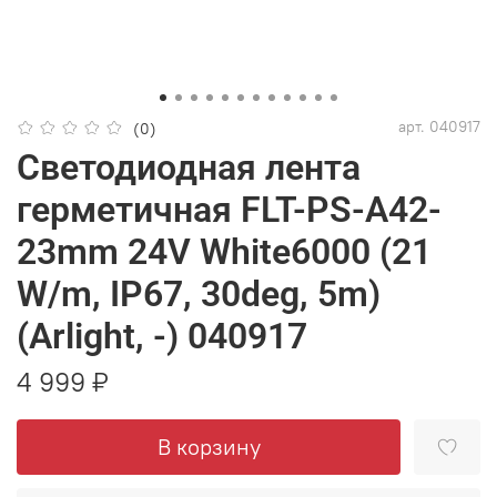
арт.
040917
(0)
Светодиодная лента
герметичная FLT-PS-A42-
23mm 24V White6000 (21
W/m, IP67, 30deg, 5m)
(Arlight, -) 040917
4 999 ₽
В корзину