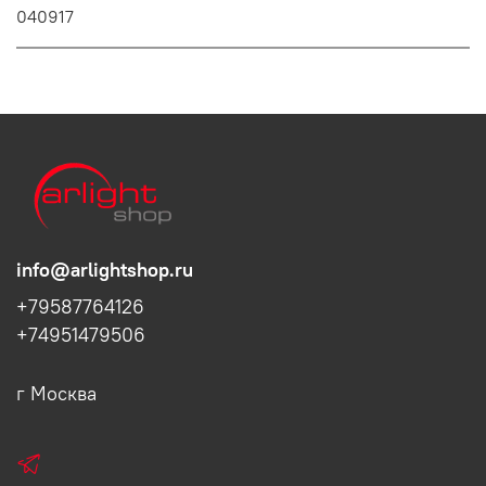
040917
info@arlightshop.ru
+79587764126
+74951479506
г Москва