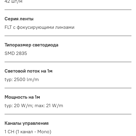
42 шт/м
Серия ленты
FLT с фокусирующими линзами
Типоразмер светодиода
SMD 2835
Световой поток на 1м
typ: 2500 lm/m
Мощность на 1м
typ: 20 W/m; max: 21 W/m
Каналы управления
1 CH (1 канал - Mono)