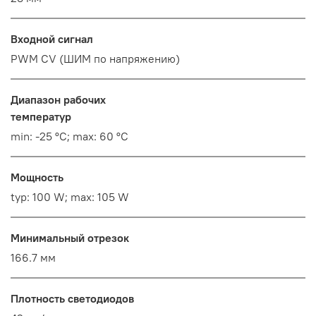
Входной сигнал
PWM СV (ШИМ по напряжению)
Диапазон рабочих
температур
min: -25 °C; max: 60 °C
Мощность
typ: 100 W; max: 105 W
Минимальный отрезок
166.7 мм
Плотность светодиодов