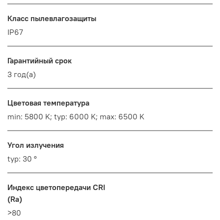
Класс пылевлагозащиты
IP67
Гарантийный срок
3 год(а)
Цветовая температура
min: 5800 K; typ: 6000 K; max: 6500 K
Угол излучения
typ: 30 °
Индекс цветопередачи CRI
(Ra)
>80