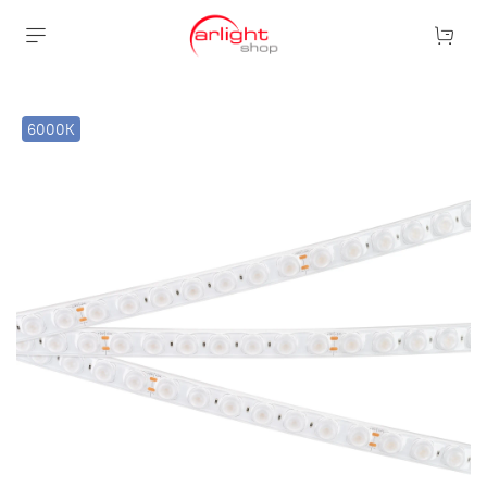
6000К