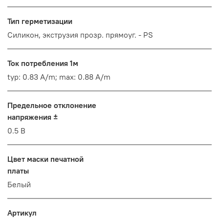
Тип герметизации
Силикон, экструзия прозр. прямоуг. - PS
Ток потребления 1м
typ: 0.83 A/m; max: 0.88 A/m
Предельное отклонение
напряжения ±
0.5 В
Цвет маски печатной
платы
Белый
Артикул