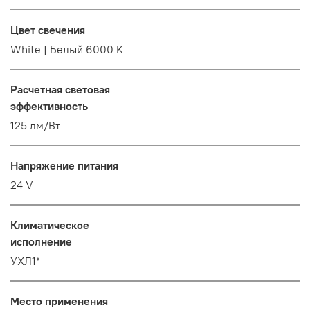
Цвет свечения
White | Белый 6000 K
Расчетная световая
эффективность
125 лм/Вт
Напряжение питания
24 V
Климатическое
исполнение
УХЛ1*
Место применения