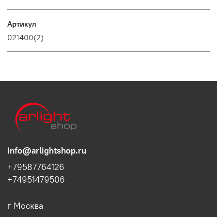
Артикул
021400(2)
info@arlightshop.ru
+79587764126
+74951479506
г Москва