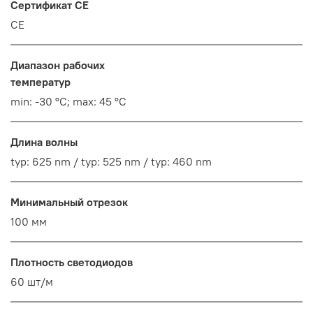
Сертификат CE
CE
Диапазон рабочих
температур
min: -30 °C; max: 45 °C
Длина волны
typ: 625 nm / typ: 525 nm / typ: 460 nm
Минимальный отрезок
100 мм
Плотность светодиодов
60 шт/м