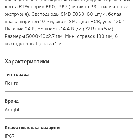
лента RTW серии B60, IP67 (силикон PS - силиконовая
экструзия). Светодиоды SMD 5060, 60 шт/м, белая
плата шириной 10 мм, скотч 3M. Цвет RGB, угол 120°.
Питание 24 В, мощность 14.4 Вт/м (72 Вт на 5 м).
Размеры 5000x10x2.7 мм. Мин. отрезок 100 мм, 6
светодиодов. Цена за 1 м.
Характеристики
Тип товара
Лента
Бренд
Arlight
Класс пылевлагозащиты
IP67