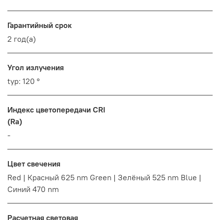
Гарантийный срок
2 год(а)
Угол излучения
typ: 120 °
Индекс цветопередачи CRI
(Ra)
-
Цвет свечения
Red | Красный 625 nm Green | Зелёный 525 nm Blue |
Синий 470 nm
Расчетная световая