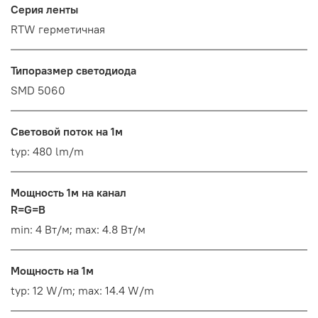
Серия ленты
RTW герметичная
Типоразмер светодиода
SMD 5060
Световой поток на 1м
typ: 480 lm/m
Мощность 1м на канал
R=G=B
min: 4 Вт/м; max: 4.8 Вт/м
Мощность на 1м
typ: 12 W/m; max: 14.4 W/m