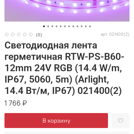
арт.
021400(2)
(0)
Светодиодная лента
герметичная RTW-PS-B60-
12mm 24V RGB (14.4 W/m,
IP67, 5060, 5m) (Arlight,
14.4 Вт/м, IP67) 021400(2)
1 766 ₽
В корзину