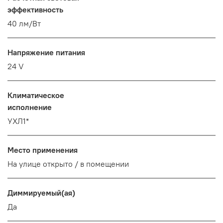
эффективность
40 лм/Вт
Напряжение питания
24 V
Климатическое
исполнение
УХЛ1*
Место применения
На улице открыто / в помещении
Диммируемый(ая)
Да