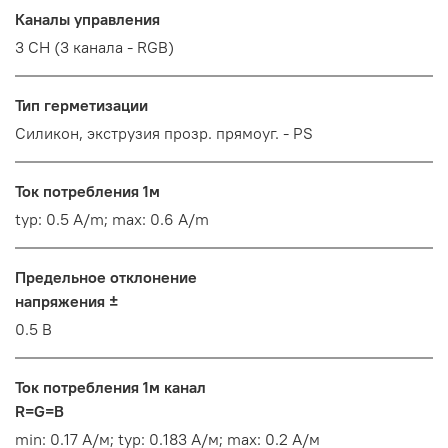
Каналы управления
3 CH (3 канала - RGB)
Тип герметизации
Силикон, экструзия прозр. прямоуг. - PS
Ток потребления 1м
typ: 0.5 A/m; max: 0.6 A/m
Предельное отклонение
напряжения ±
0.5 В
Ток потребления 1м канал
R=G=B
min: 0.17 А/м; typ: 0.183 А/м; max: 0.2 А/м