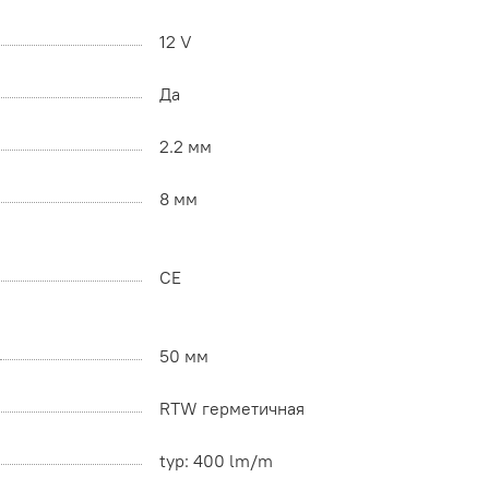
12 V
Да
2.2 мм
8 мм
CE
50 мм
RTW герметичная
typ: 400 lm/m