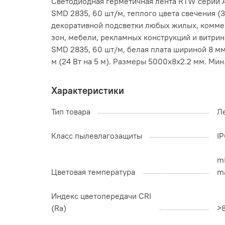
Светодиодная герметичная лента RTW серии A
SMD 2835, 60 шт/м, теплого цвета свечения (
декоративной подсветки любых жилых, коммер
зон, мебели, рекламных конструкций и витрин
SMD 2835, 60 шт/м, белая плата шириной 8 мм
м (24 Вт на 5 м). Размеры 5000x8x2.2 мм. Мин.
Характеристики
Тип товара
Л
Класс пылевлагозащиты
I
mi
Цветовая температура
ma
Индекс цветопередачи CRI
(Ra)
>