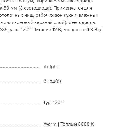
ность 4.8 Вт/м, ширина 8 мм. Светодиоды
к 50 мм (3 светодиода). Применяется для
отолочных ниш, рабочих зон кухни, влажных
 - силиконовый верхний слой). Светодиоды
5, угол 120°. Питание 12 В, мощность 4.8 Вт/
Arlight
3 год(а)
typ: 120 °
Warm | Тёплый 3000 K