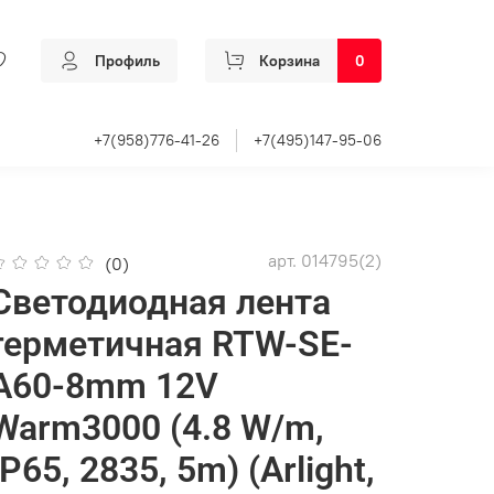
Профиль
Корзина
0
+7(958)776-41-26
+7(495)147-95-06
арт.
014795(2)
(0)
Светодиодная лента
герметичная RTW-SE-
A60-8mm 12V
Warm3000 (4.8 W/m,
IP65, 2835, 5m) (Arlight,