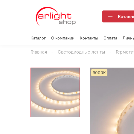
Катало
Каталог
О компании
Контакты
Оплата
Личн
Главная
Светодиодные ленты
Гермети
3000К