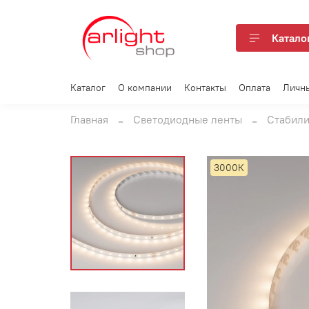
Катало
Каталог
О компании
Контакты
Оплата
Личн
Главная
Светодиодные ленты
Стабили
3000К