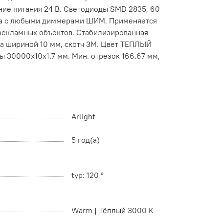
ние питания 24 В. Светодиоды SMD 2835, 60
има с любыми диммерами ШИМ. Применяется
 рекламных объектов. Стабилизированная
та шириной 10 мм, скотч 3M. Цвет ТЕПЛЫЙ
ры 30000х10х1.7 мм. Мин. отрезок 166.67 мм,
Arlight
5 год(а)
typ: 120 °
Warm | Тёплый 3000 K