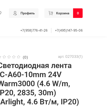
Профиль
Корзина
0
+7(958)776-41-26
+7(495)147-95-06
арт.
027033(1)
(0)
Светодиодная лента
IC-A60-10mm 24V
Warm3000 (4.6 W/m,
IP20, 2835, 30m)
(Arlight, 4.6 Вт/м, IP20)