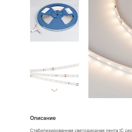
Описание
Стабилизированная светодиодная лента IC се