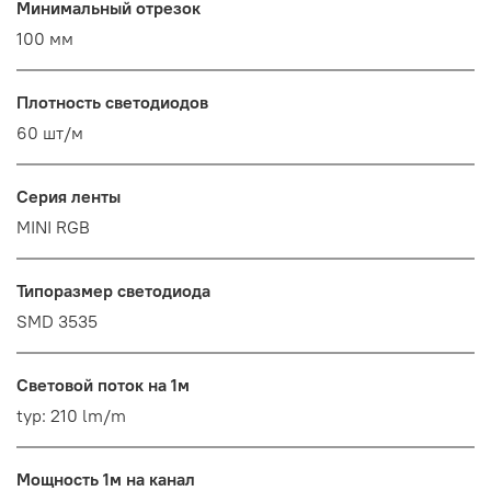
Минимальный отрезок
100 мм
Плотность светодиодов
60 шт/м
Серия ленты
MINI RGB
Типоразмер светодиода
SMD 3535
Световой поток на 1м
typ: 210 lm/m
Мощность 1м на канал