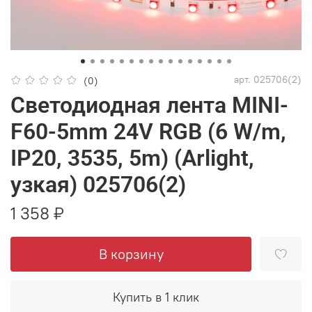
арт.
025706(2)
(0)
Светодиодная лента MINI-
F60-5mm 24V RGB (6 W/m,
IP20, 3535, 5m) (Arlight,
узкая) 025706(2)
1 358 ₽
В корзину
Купить в 1 клик