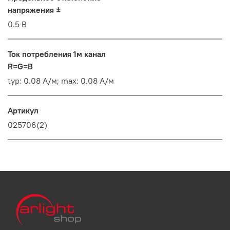
напряжения ±
0.5 В
Ток потребления 1м канал
R=G=B
typ: 0.08 А/м; max: 0.08 А/м
Артикул
025706(2)