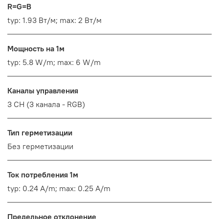
R=G=B
typ: 1.93 Вт/м; max: 2 Вт/м
Мощность на 1м
typ: 5.8 W/m; max: 6 W/m
Каналы управления
3 CH (3 канала - RGB)
Тип герметизации
Без герметизации
Ток потребления 1м
typ: 0.24 A/m; max: 0.25 A/m
Предельное отклонение