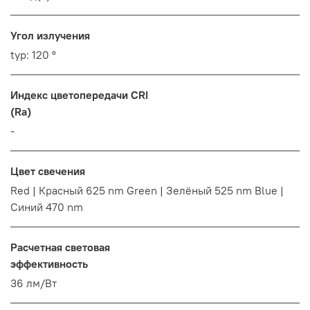
Угол излучения
typ: 120 °
Индекс цветопередачи CRI
(Ra)
-
Цвет свечения
Red | Красный 625 nm Green | Зелёный 525 nm Blue |
Синий 470 nm
Расчетная световая
эффективность
36 лм/Вт