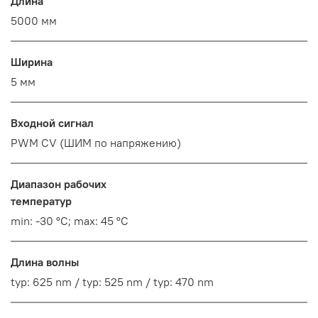
Длина
5000 мм
Ширина
5 мм
Входной сигнал
PWM СV (ШИМ по напряжению)
Диапазон рабочих
температур
min: -30 °C; max: 45 °C
Длина волны
typ: 625 nm / typ: 525 nm / typ: 470 nm