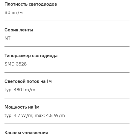
Плотность светодиодов
60 шт/м
Серия ленты
NT
Типоразмер светодиода
SMD 3528
Световой поток на 1м
typ: 480 lm/m
Мощность на 1м
typ: 4.7 W/m; max: 4.8 W/m
Каналы управления