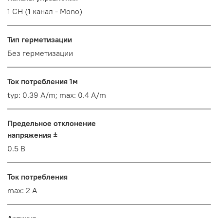
1 CH (1 канал - Mono)
Тип герметизации
Без герметизации
Ток потребления 1м
typ: 0.39 A/m; max: 0.4 A/m
Предельное отклонение
напряжения ±
0.5 В
Ток потребления
max: 2 A