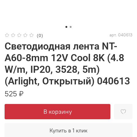
арт.
040613
(0)
Светодиодная лента NT-
A60-8mm 12V Cool 8K (4.8
W/m, IP20, 3528, 5m)
(Arlight, Открытый) 040613
525 ₽
В корзину
Купить в 1 клик