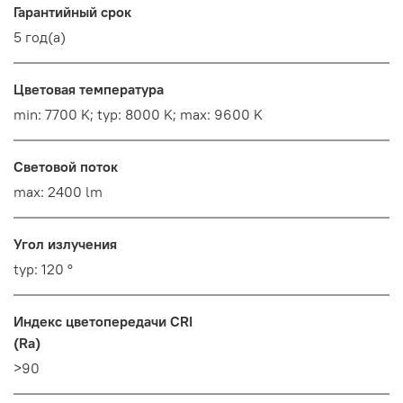
Гарантийный срок
5 год(а)
Цветовая температура
min: 7700 K; typ: 8000 K; max: 9600 K
Световой поток
max: 2400 lm
Угол излучения
typ: 120 °
Индекс цветопередачи CRI
(Ra)
>90