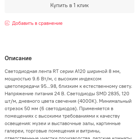
Купить в 1 клик
Добавить в сравнение
Описание
Светодиодная лента RT серии A120 шириной 8 мм,
мощностью 9.6 Вт/м, с высоким индексом
цветопередачи 95...98, близким к естественному свету.
Напряжение питания 24 В. Светодиоды SMD 2835, 120
шт/м, дневного цвета свечения (4000K). Минимальный
отрезок 50 мм (6 светодиодов). Применяется в
помещениях с высокими требованиями к качеству
освещения: музеи и выставочные залы, картинные
галереи, торговые помещения и витрины,
ответственные участки производства, детские комнаты