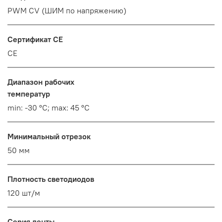
PWM СV (ШИМ по напряжению)
Сертификат CE
CE
Диапазон рабочих
температур
min: -30 °C; max: 45 °C
Минимальный отрезок
50 мм
Плотность светодиодов
120 шт/м
Серия ленты