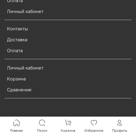
Оплата
Личный кабинет
Контакты
Доставка
Оплата
Личный кабинет
Корзина
Сравнение
Verification: d773dcf9c7c1c3e0
Главная
Поиск
Корзина
Избранное
Профиль