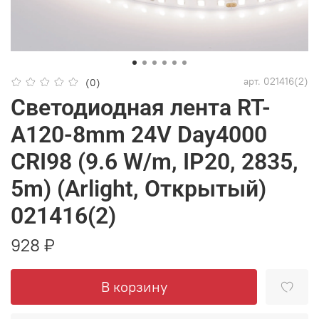
арт.
021416(2)
(0)
Светодиодная лента RT-
A120-8mm 24V Day4000
CRI98 (9.6 W/m, IP20, 2835,
5m) (Arlight, Открытый)
021416(2)
928 ₽
В корзину