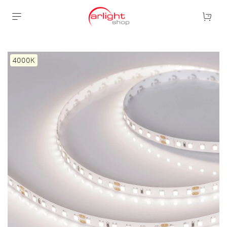
4000К