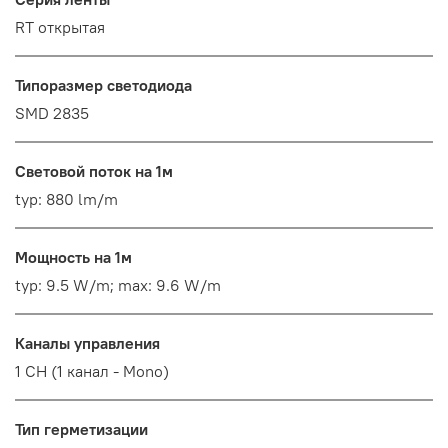
RT открытая
Типоразмер светодиода
SMD 2835
Световой поток на 1м
typ: 880 lm/m
Мощность на 1м
typ: 9.5 W/m; max: 9.6 W/m
Каналы управления
1 CH (1 канал - Mono)
Тип герметизации