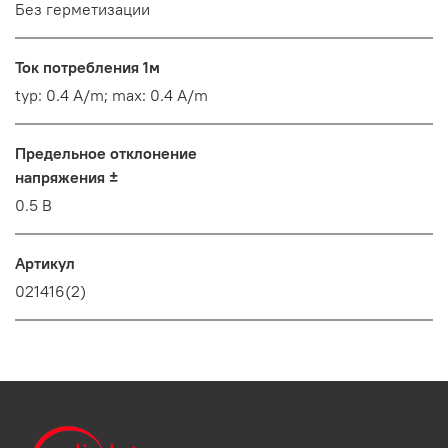
Без герметизации
Ток потребления 1м
typ: 0.4 A/m; max: 0.4 A/m
Предельное отклонение
напряжения ±
0.5 В
Артикул
021416(2)