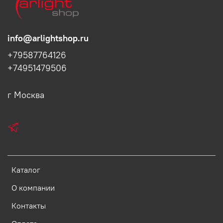
info@arlightshop.ru
+79587764126
+74951479506
г Москва
Каталог
О компании
Контакты