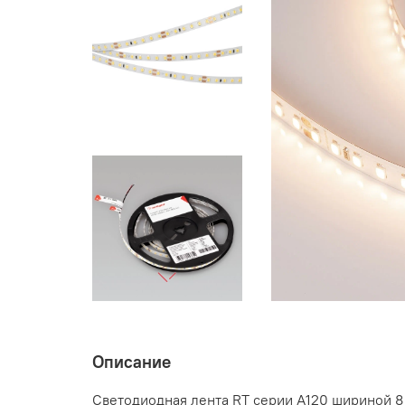
Описание
Светодиодная лента RT серии A120 шириной 8 