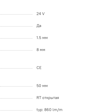
24 V
Да
1.5 мм
8 мм
CE
50 мм
RT открытая
typ: 860 lm/m