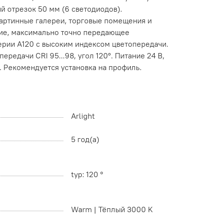
й отрезок 50 мм (6 светодиодов).
картинные галереи, торговые помещения и
ение, максимально точно передающее
серии A120 с высоким индексом цветопередачи.
едачи CRI 95...98, угол 120°. Питание 24 В,
м. Рекомендуется установка на профиль.
Arlight
5 год(а)
typ: 120 °
Warm | Тёплый 3000 K