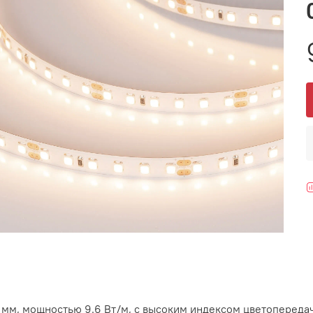
мм, мощностью 9.6 Вт/м, с высоким индексом цветопередачи