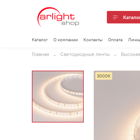
Катало
Каталог
О компании
Контакты
Оплата
Личн
Главная
Светодиодные ленты
Высокая
3000К