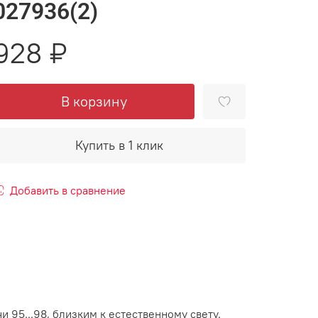
027936(2)
928 ₽
В корзину
Купить в 1 клик
Добавить в сравнение
 95...98, близким к естественному свету.