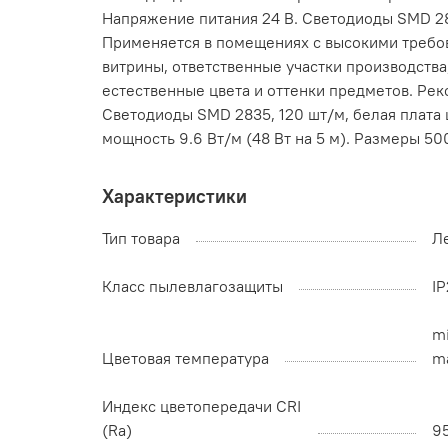
Напряжение питания 24 В. Светодиоды SMD 283
Применяется в помещениях с высокими требов
витрины, ответственные участки производства
естественные цвета и оттенки предметов. Рек
Светодиоды SMD 2835, 120 шт/м, белая плата ш
мощность 9.6 Вт/м (48 Вт на 5 м). Размеры 50
Характеристики
Тип товара
Л
Класс пылевлагозащиты
I
mi
Цветовая температура
ma
Индекс цветопередачи CRI
(Ra)
95