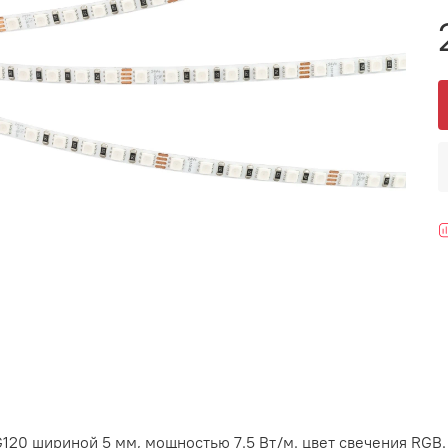
G120 шириной 5 мм, мощностью 7.5 Вт/м. цвет свечения RGB