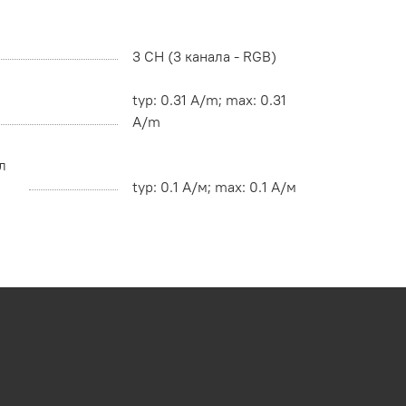
3 CH (3 канала - RGB)
typ: 0.31 A/m; max: 0.31
A/m
л
typ: 0.1 А/м; max: 0.1 А/м