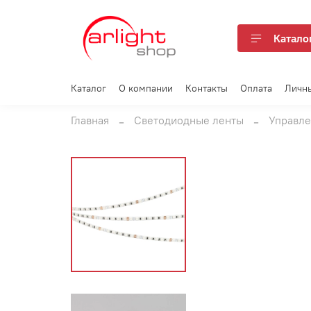
Катало
Каталог
О компании
Контакты
Оплата
Личн
Главная
Светодиодные ленты
Управл