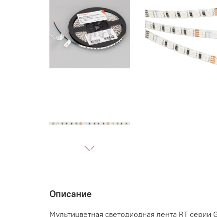
Описание
Мультицветная светодиодная лента RT серии 