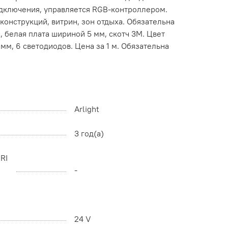
подключения, управляется RGB-контроллером.
онструкций, витрин, зон отдыха. Обязательна
 белая плата шириной 5 мм, скотч 3M. Цвет
 мм, 6 светодиодов. Цена за 1 м. Обязательна
Arlight
3 год(а)
RI
-
24 V