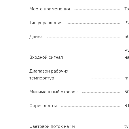
Место применения
Т
Тип управления
P
Длина
5
P
Входной сигнал
н
Диапазон рабочих
температур
mi
Минимальный отрезок
5
Серия ленты
R
Световой поток на 1м
ty