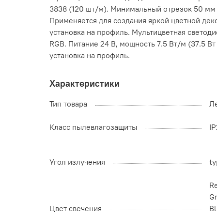
3838 (120 шт/м). Минимальный отрезок 50 мм 
Применяется для создания яркой цветной деко
установка на профиль. Мультицветная светоди
RGB. Питание 24 В, мощность 7.5 Вт/м (37.5 Вт
установка на профиль.
Характеристики
Тип товара
Л
Класс пылевлагозащиты
I
Угол излучения
ty
R
G
Цвет свечения
Bl