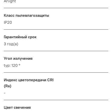
Arlight
Класс пылевлагозащиты
IP20
Гарантийный срок
3 год(а)
Угол излучения
typ: 120 °
Индекс цветопередачи CRI
(Ra)
-
Цвет свечения