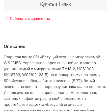
Купить в 1 клик
Добавить в сравнение
Описание
Открытая лента SPI «Бегущий огонь» с микросхемой
WS2815B. Управление через внешний контроллер
(совместимый c микросхемами TM1812, UCS1903,
SM16703, WS2812–2815) по стандартному протоколу
SPI. Функция обхода битого пикселя (BPT), битый
пиксель не влияет на передачу сигнала далее по ленте.
Используется для воспроизведения многоцветных
световых эффектов различной сложности: от
простейшего эффекта «Бегущий огонь» до
воспроизведения динамических изображений на