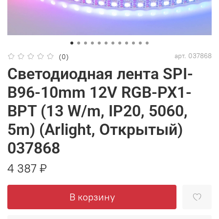
арт.
037868
(0)
Светодиодная лента SPI-
B96-10mm 12V RGB-PX1-
BPT (13 W/m, IP20, 5060,
5m) (Arlight, Открытый)
037868
4 387 ₽
В корзину