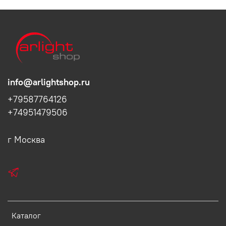
info@arlightshop.ru
+79587764126
+74951479506
г Москва
Каталог