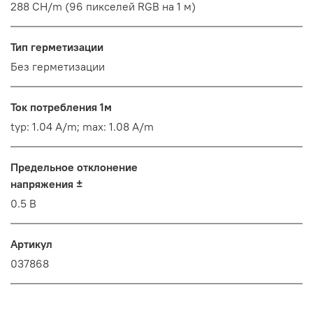
288 CH/m (96 пикселей RGB на 1 м)
Тип герметизации
Без герметизации
Ток потребления 1м
typ: 1.04 A/m; max: 1.08 A/m
Предельное отклонение
напряжения ±
0.5 В
Артикул
037868