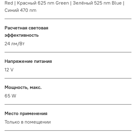
Red | Красный 625 nm Green | Зелёный 525 nm Blue |
Синий 470 nm
Расчетная световая
эффективность
24 лм/Вт
Напряжение питания
12 V
Мощность, макс.
65 W
Место применения
Только в помещении