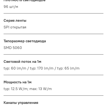
96 шт/м
Серия ленты
SPI открытая
Типоразмер светодиода
SMD 5060
Световой поток на 1м
typ: 60 lm/m / typ: 170 lm/m / typ: 65 lm/m
Мощность на 1м
typ: 12.5 W/m; max: 13 W/m
Каналы управления