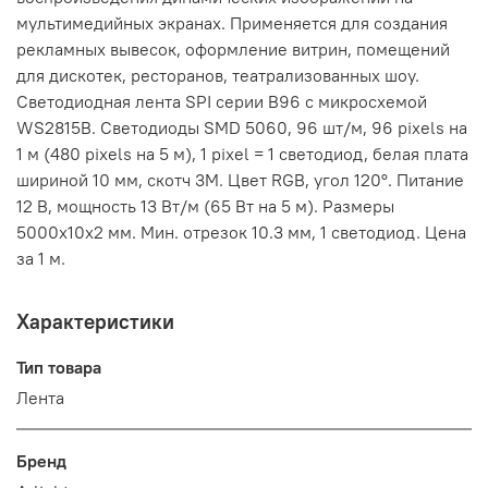
мультимедийных экранах. Применяется для создания
рекламных вывесок, оформление витрин, помещений
для дискотек, ресторанов, театрализованных шоу.
Светодиодная лента SPI серии B96 с микросхемой
WS2815B. Светодиоды SMD 5060, 96 шт/м, 96 pixels на
1 м (480 pixels на 5 м), 1 pixel = 1 светодиод, белая плата
шириной 10 мм, скотч 3М. Цвет RGB, угол 120°. Питание
12 В, мощность 13 Вт/м (65 Вт на 5 м). Размеры
5000x10x2 мм. Мин. отрезок 10.3 мм, 1 светодиод. Цена
за 1 м.
Характеристики
Тип товара
Лента
Бренд