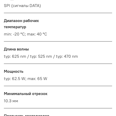
SPI (сигналы DATA)
Диапазон рабочих
температур
min: -20 °C; max: 40 °C
Длина волны
typ: 625 nm / typ: 525 nm / typ: 470 nm
Мощность
typ: 62.5 W; max: 65 W
Минимальный отрезок
10.3 мм
Плотность светодиодов