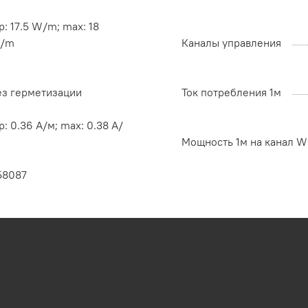
p: 17.5 W/m; max: 18
/m
Каналы управления
ез герметизации
Ток потребления 1м
p: 0.36 А/м; max: 0.38 А/
Мощность 1м на канал W
58087