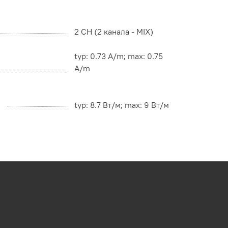
2 CH (2 канала - MIX)
typ: 0.73 A/m; max: 0.75
A/m
typ: 8.7 Вт/м; max: 9 Вт/м