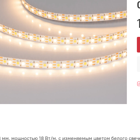
 мм, мощностью 18 Вт/м, с изменяемым цветом белого свеч