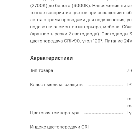
(2700K) до белого (6000K). Напряжение пита
точное восприятие цветов при освещении люб
лента с тремя проводами для подключения, у
подсветки элементов интерьера, мебели. Обяз
(кратность резки 2 светодиода). Светодиоды
цветопередача CRI>90, угол 120°. Питание 24V,
Характеристики
Тип товара
Л
Класс пылевлагозащиты
I
mi
ma
Цветовая температура
ty
Индекс цветопередачи CRI