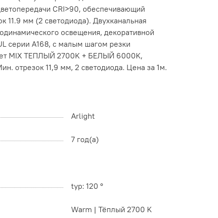
 цветопередачи CRI>90, обеспечивающий
11.9 мм (2 светодиода). Двухканальная
иодинамического освещения, декоративной
UL серии A168, с малым шагом резки
 Цвет MIX ТЕПЛЫЙ 2700K + БЕЛЫЙ 6000K,
н. отрезок 11,9 мм, 2 светодиода. Цена за 1м.
Arlight
7 год(а)
typ: 120 °
Warm | Тёплый 2700 K