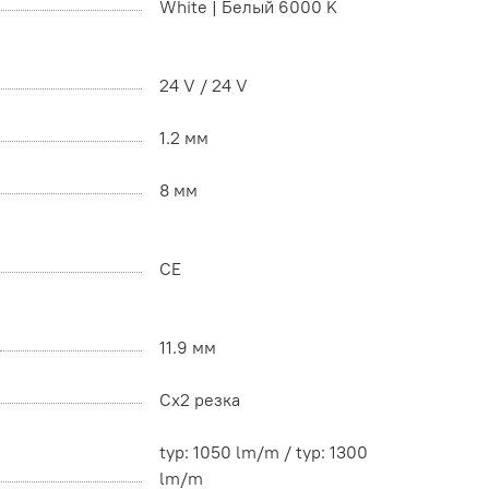
White | Белый 6000 K
24 V / 24 V
1.2 мм
8 мм
CE
11.9 мм
Cx2 резка
typ: 1050 lm/m / typ: 1300
lm/m