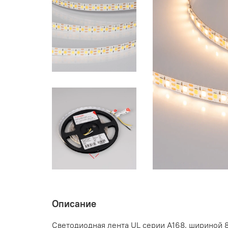
Описание
Светодиодная лента UL серии A168, шириной 8