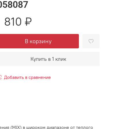
058087
1 810 ₽
В корзину
Купить в 1 клик
Добавить в сравнение
ения (MIX) в широком диапазоне от теплого