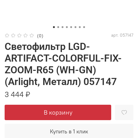
арт.
057147
(0)
Светофильтр LGD-
ARTIFACT-COLORFUL-FIX-
ZOOM-R65 (WH-GN)
(Arlight, Металл) 057147
3 444 ₽
В корзину
Купить в 1 клик