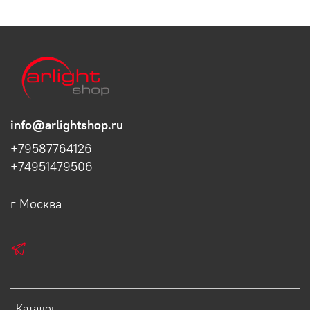
info@arlightshop.ru
+79587764126
+74951479506
г Москва
Каталог