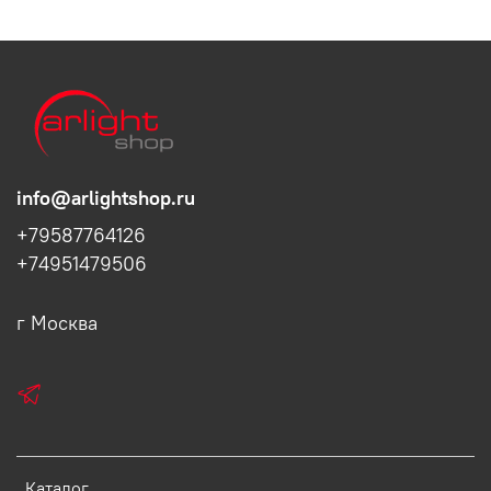
info@arlightshop.ru
+79587764126
+74951479506
г Москва
Каталог