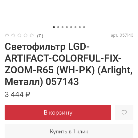
арт.
057143
(0)
Светофильтр LGD-
ARTIFACT-COLORFUL-FIX-
ZOOM-R65 (WH-PK) (Arlight,
Металл) 057143
3 444 ₽
В корзину
Купить в 1 клик