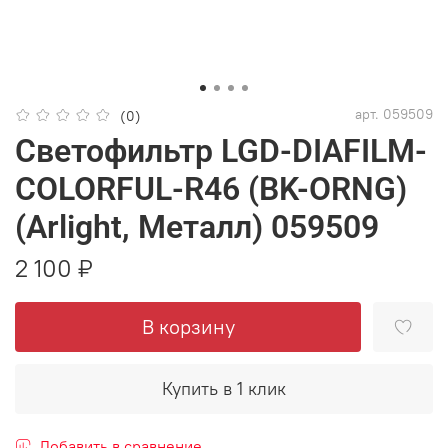
арт.
059509
(0)
Светофильтр LGD-DIAFILM-
COLORFUL-R46 (BK-ORNG)
(Arlight, Металл) 059509
2 100 ₽
В корзину
Купить в 1 клик
Добавить в сравнение