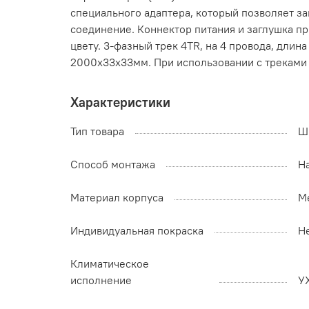
специального адаптера, который позволяет з
соединение. Коннектор питания и заглушка п
цвету. 3-фазный трек 4TR, на 4 провода, дли
2000x33x33мм. При использовании с треками 
Характеристики
Тип товара
Ш
Способ монтажа
Н
Материал корпуса
М
Индивидуальная покраска
Н
Климатическое
исполнение
У