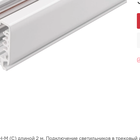
-M (C) длиной 2 м. Подключение светильников в трековый