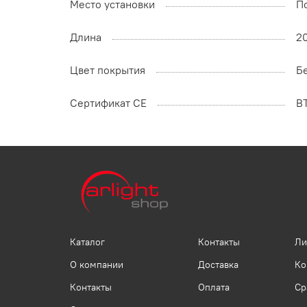
Место установки
П
Длина
2
Цвет покрытия
Б
Сертификат CE
B
Каталог
Контакты
Ли
О компании
Доставка
Ко
Контакты
Оплата
Ср