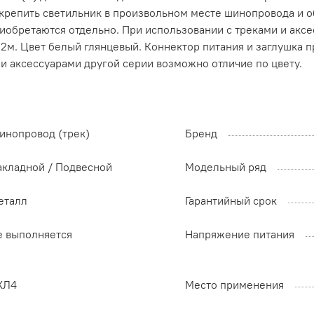
акрепить светильник в произвольном месте шинопровода и 
риобретаются отдельно. При использовании с треками и акс
на 2м. Цвет белый глянцевый. Коннектор питания и заглушка
и аксессуарами другой серии возможно отличие по цвету.
инопровод (трек)
Бренд
акладной / Подвесной
Модельный ряд
еталл
Гарантийный срок
е выполняется
Напряжение питания
ХЛ4
Место применения