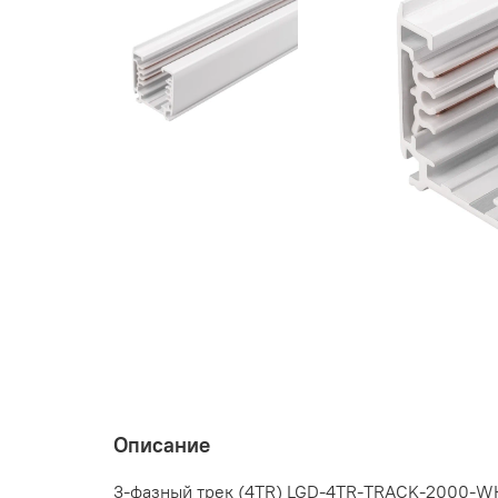
Описание
3-фазный трек (4TR) LGD-4TR-TRACK-2000-WH