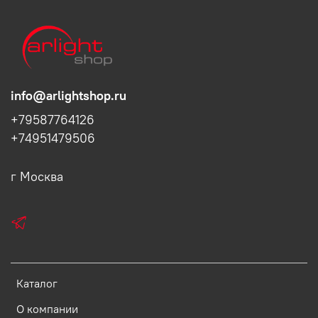
info@arlightshop.ru
+79587764126
+74951479506
г Москва
Каталог
О компании