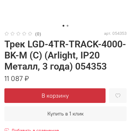
арт.
054353
(0)
Трек LGD-4TR-TRACK-4000-
BK-M (C) (Arlight, IP20
Металл, 3 года) 054353
11 087 ₽
В корзину
Купить в 1 клик
Добавить в сравнение