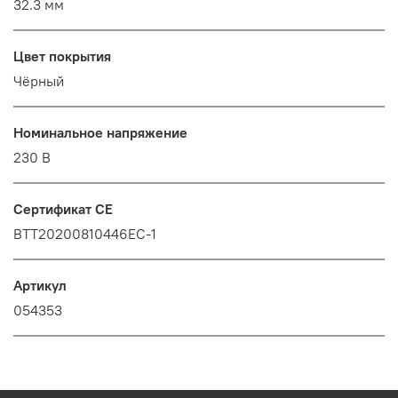
32.3 мм
Цвет покрытия
Чёрный
Номинальное напряжение
230 В
Сертификат CE
BTT20200810446EC-1
Артикул
054353