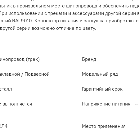
ильник в произвольном месте шинопровода и обеспечить на
При использовании с треками и аксессуарами другой серии 
белый RAL9010. Коннектор питания и заглушка приобретают
другой серии возможно отличие по цвету.
инопровод (трек)
Бренд
акладной / Подвесной
Модельный ряд
еталл
Гарантийный срок
е выполняется
Напряжение питания
ХЛ4
Место применения