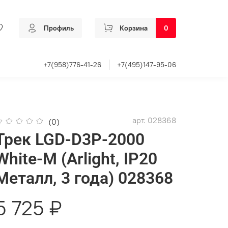
Профиль
Корзина
0
+7(958)776-41-26
+7(495)147-95-06
арт.
028368
(0)
Трек LGD-D3P-2000
White-M (Arlight, IP20
Металл, 3 года) 028368
5 725 ₽