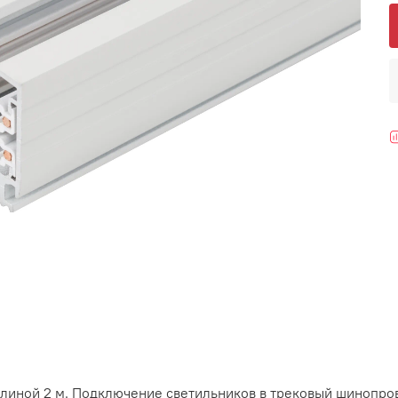
длиной 2 м. Подключение светильников в трековый шинопро