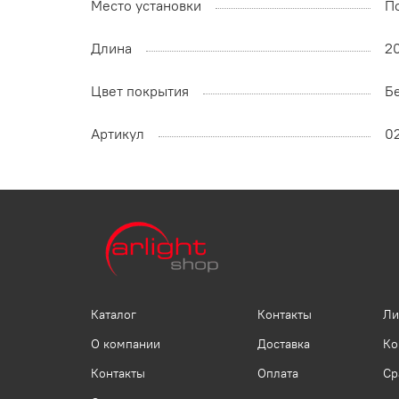
Место установки
П
Длина
2
Цвет покрытия
Б
Артикул
0
Каталог
Контакты
Ли
О компании
Доставка
Ко
Контакты
Оплата
Ср