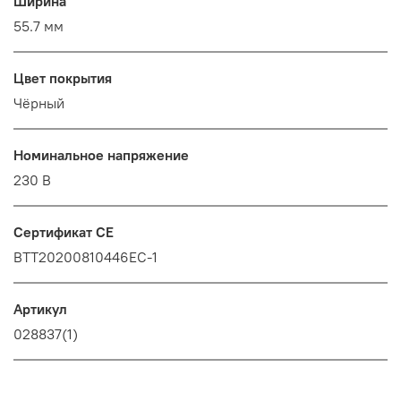
Ширина
55.7 мм
Цвет покрытия
Чёрный
Номинальное напряжение
230 В
Сертификат CE
BTT20200810446EC-1
Артикул
028837(1)