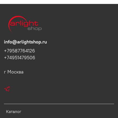
info@arlightshop.ru
+79587764126
+74951479506
г Москва
Каталог