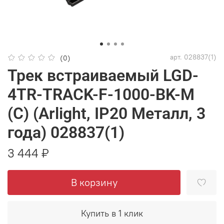
арт.
028837(1)
(0)
Трек встраиваемый LGD-
4TR-TRACK-F-1000-BK-M
(C) (Arlight, IP20 Металл, 3
года) 028837(1)
3 444 ₽
В корзину
Купить в 1 клик