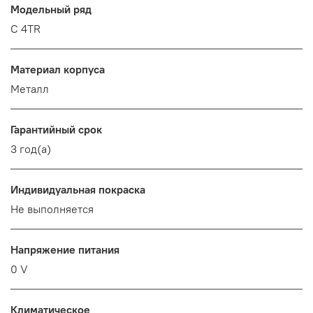
Модельный ряд
C 4TR
Материал корпуса
Металл
Гарантийный срок
3 год(а)
Индивидуальная покраска
Не выполняется
Напряжение питания
0 V
Климатическое