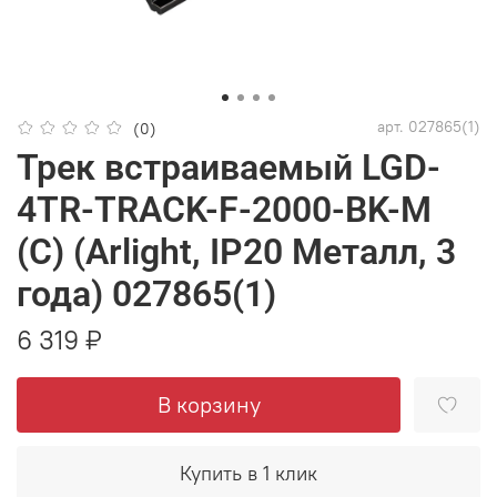
арт.
027865(1)
(0)
Трек встраиваемый LGD-
4TR-TRACK-F-2000-BK-M
(C) (Arlight, IP20 Металл, 3
года) 027865(1)
6 319 ₽
В корзину
Купить в 1 клик