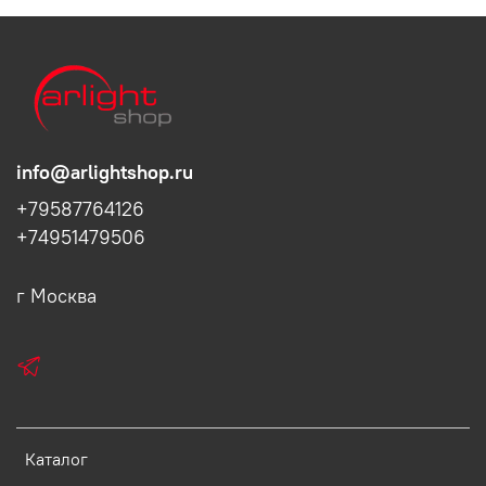
info@arlightshop.ru
+79587764126
+74951479506
г Москва
Каталог