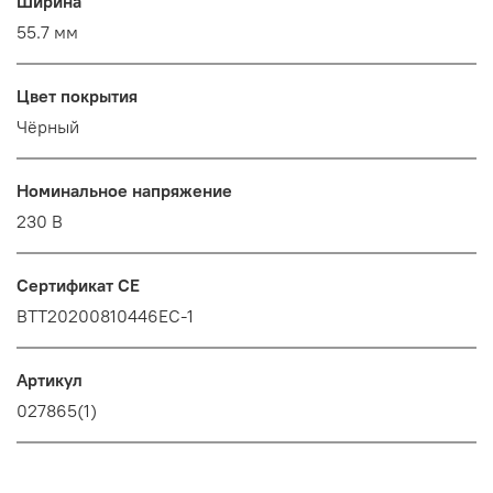
Ширина
55.7 мм
Цвет покрытия
Чёрный
Номинальное напряжение
230 В
Сертификат CE
BTT20200810446EC-1
Артикул
027865(1)