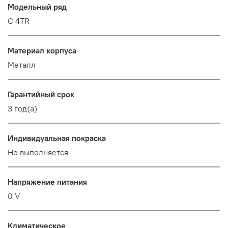
Модельный ряд
C 4TR
Материал корпуса
Металл
Гарантийный срок
3 год(а)
Индивидуальная покраска
Не выполняется
Напряжение питания
0 V
Климатическое