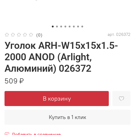
арт.
026372
(0)
Уголок ARH-W15x15x1.5-
2000 ANOD (Arlight,
Алюминий) 026372
509 ₽
В корзину
Купить в 1 клик
Добавить в сравнение