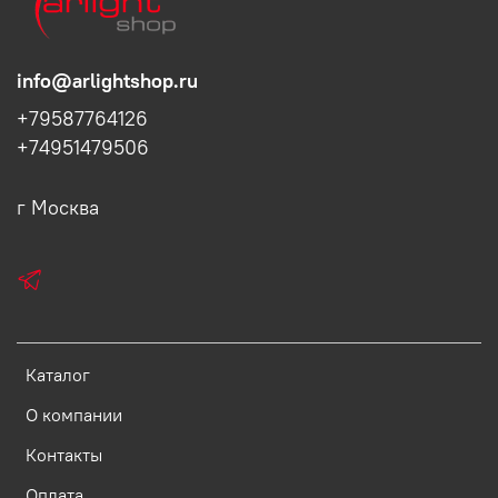
info@arlightshop.ru
+79587764126
+74951479506
г Москва
Каталог
О компании
Контакты
Оплата