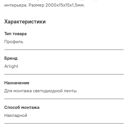
интерьера. Размер 2000х15х15х1,5мм.
Характеристики
Тип товара
Профиль
Бренд
Arlight
Назначение
Для монтажа светодиодной ленты
Способ монтажа
Накладной