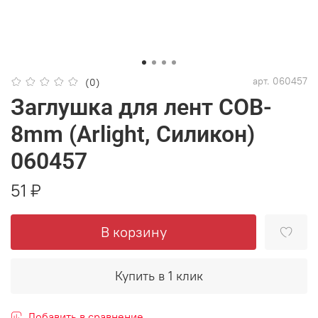
арт.
060457
(0)
Заглушка для лент COB-
8mm (Arlight, Силикон)
060457
51 ₽
В корзину
Купить в 1 клик
Добавить в сравнение