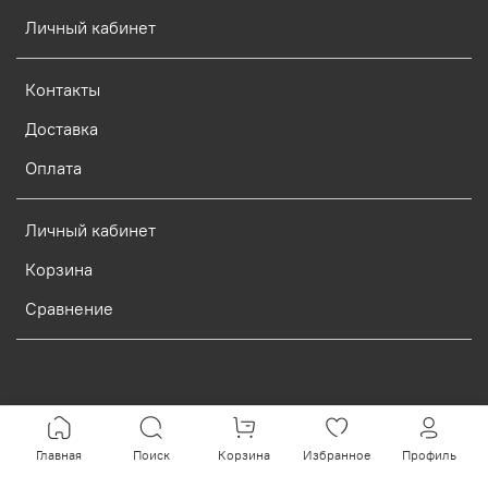
Личный кабинет
Контакты
Доставка
Оплата
Личный кабинет
Корзина
Сравнение
Verification: d773dcf9c7c1c3e0
Главная
Поиск
Корзина
Избранное
Профиль