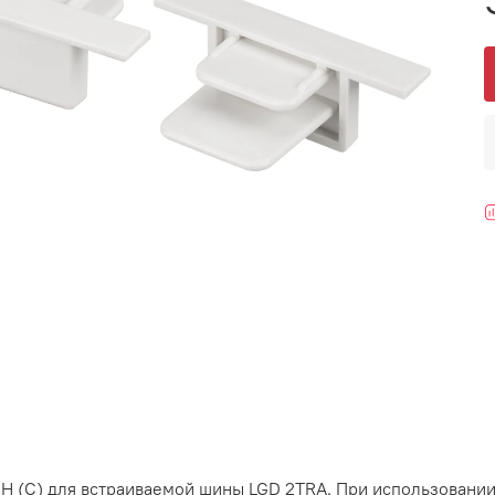
 (C) для встраиваемой шины LGD 2TRA. При использовании 